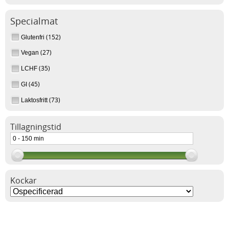
Specialmat
(152)
Glutenfri
(27)
Vegan
(35)
LCHF
(45)
GI
(73)
Laktosfritt
Tillagningstid
Kockar