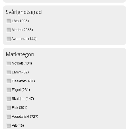
Svårighetsgrad
(1035)
Lätt
(2365)
Medel
(144)
Avancerat
Matkategori
(404)
Nötkött
(52)
Lamm
(401)
Fläskkött
(231)
Fågel
(147)
Skaldjur
(301)
Fisk
(727)
Vegetariskt
(46)
Vilt