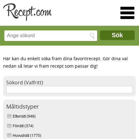
Sök
Här kan du enkelt söka fram dina favoritrecept. Gör dina val
nedan så letar vi fram recept som passar dig!
Sökord (Valfritt)
Måltidstyper
(946)
Efterrätt
(374)
Förrätt
(1775)
Huvudrätt