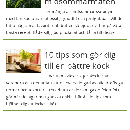
midsommarmaten
För många är midsommar synonymt
med färskpotatis, matjessill, gräddfil och jordgubbar. Vill du
hitta några nya favoriter till buffén så bjuder vi här på våra
bästa recept. Både sill, god plockmat och tårta till dessert.
10 tips som gör dig
till en bättre kock
I Tv-rutan avlöser stjärnkockarna
varandra och det är lätt att bli överväldigad av alla proffsiga
termer och tekniker. Trots detta är de vanligaste felen folk
gör när de lagar mat ganska enkla. Här är tio tips som
hjälper dig att lyckas i köket.