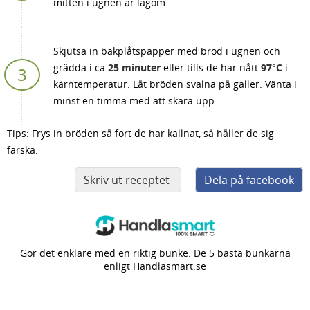
mitten i ugnen är lagom.
Skjutsa in bakplåtspapper med bröd i ugnen och
grädda i ca
25 minuter
eller tills de har nått
97°C
i
kärntemperatur. Låt bröden svalna på galler. Vänta i
minst en timma med att skära upp.
Tips: Frys in bröden så fort de har kallnat, så håller de sig
färska.
Skriv ut receptet
Dela på facebook
Gör det enklare med en riktig bunke. De 5 bästa bunkarna
enligt Handlasmart.se