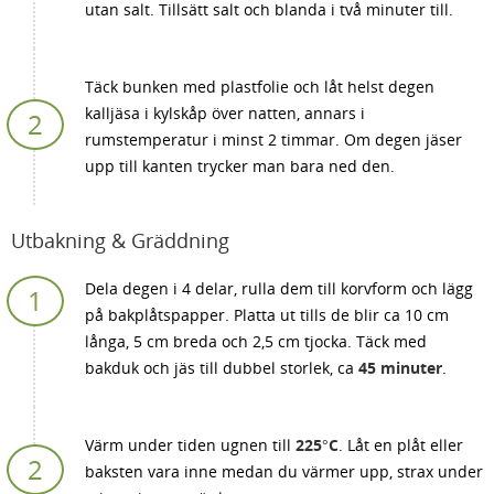
utan salt. Tillsätt salt och blanda i två minuter till.
Täck bunken med plastfolie och låt helst degen
kalljäsa i kylskåp över natten, annars i
rumstemperatur i minst 2 timmar. Om degen jäser
upp till kanten trycker man bara ned den.
Utbakning & Gräddning
Dela degen i 4 delar, rulla dem till korvform och lägg
på bakplåtspapper. Platta ut tills de blir ca 10 cm
långa, 5 cm breda och 2,5 cm tjocka. Täck med
bakduk och jäs till dubbel storlek, ca
45 minuter
.
Värm under tiden ugnen till
225°C
. Låt en plåt eller
baksten vara inne medan du värmer upp, strax under