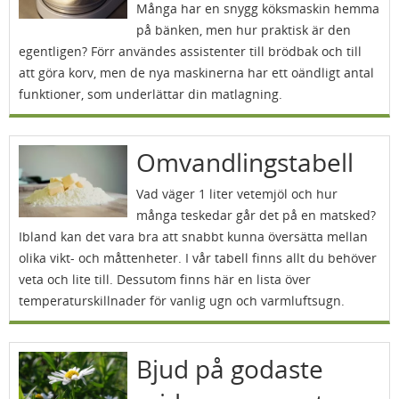
Många har en snygg köksmaskin hemma
på bänken, men hur praktisk är den
egentligen? Förr användes assistenter till brödbak och till
att göra korv, men de nya maskinerna har ett oändligt antal
funktioner, som underlättar din matlagning.
Omvandlingstabell
Vad väger 1 liter vetemjöl och hur
många teskedar går det på en matsked?
Ibland kan det vara bra att snabbt kunna översätta mellan
olika vikt- och måttenheter. I vår tabell finns allt du behöver
veta och lite till. Dessutom finns här en lista över
temperaturskillnader för vanlig ugn och varmluftsugn.
Bjud på godaste