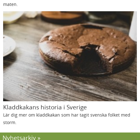
maten.
Kladdkakans historia i Sverige
Lär dig mer om kladdkakan som har tagit svenska folket med
storm.
Nyhetsarkiv