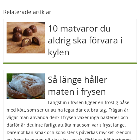
Relaterade artiklar
10 matvaror du
aldrig ska förvara i
kylen
Så länge håller
maten i frysen
Längst in i frysen ligger en frostig påse
med kött, som ser ut att ha legat där ett bra tag. Frågan är;
vågar man använda den? I frysen växer inga bakterier och
därför är det inte farligt att äta mat som varit fryst länge.
Däremot kan smak och konsistens påverkas mycket. Genom
att frysa in maten på rätt sätt kan du förlänga hållbarheten.