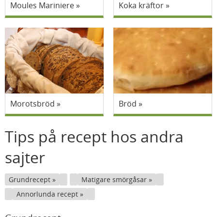
Moules Mariniere
Koka kräftor
Morotsbröd
Bröd
Tips på recept hos andra
sajter
Grundrecept
Matigare smörgåsar
Annorlunda recept