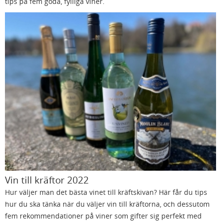
tips på fem goda, fylliga viner.
Vin till kräftor 2022
Hur väljer man det bästa vinet till kräftskivan? Här får du tips
hur du ska tänka när du väljer vin till kräftorna, och dessutom
fem rekommendationer på viner som gifter sig perfekt med