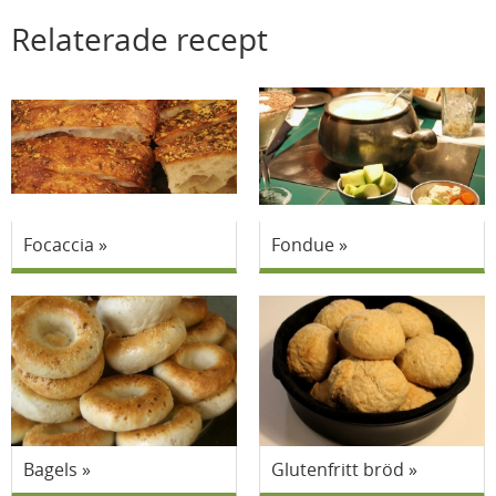
Relaterade recept
Focaccia
Fondue
Bagels
Glutenfritt bröd