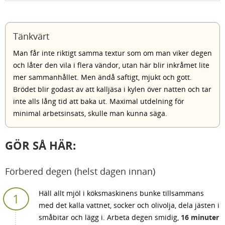
Tänkvärt
Man får inte riktigt samma textur som om man viker degen
och låter den vila i flera vändor, utan här blir inkråmet lite
mer sammanhållet. Men ändå saftigt, mjukt och gott.
Brödet blir godast av att kalljäsa i kylen över natten och tar
inte alls lång tid att baka ut. Maximal utdelning för
minimal arbetsinsats, skulle man kunna säga.
GÖR SÅ HÄR:
Förbered degen (helst dagen innan)
Häll allt mjöl i köksmaskinens bunke tillsammans
med det kalla vattnet, socker och olivolja, dela jästen i
småbitar och lägg i. Arbeta degen smidig,
16 minuter