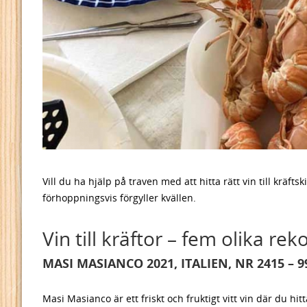
Vill du ha hjälp på traven med att hitta rätt vin till kr
förhoppningsvis förgyller kvällen.
Vin till kräftor – fem olika 
MASI MASIANCO 2021, ITALIEN, NR 2415 –
Masi Masianco är ett friskt och fruktigt vitt vin där du hi