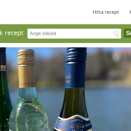
Hitta recept
k recept
S