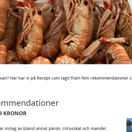
äftskivan? Här har vi på Recept.com tagit fram fem rekommendationer 
rekommendationer
 99 KRONOR
ttar inslag av bland annat päron, citrusskal och mandel.