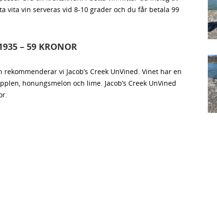
 vita vin serveras vid 8-10 grader och du får betala 99
1935 – 59 KRONOR
kivan rekommenderar vi Jacob’s Creek UnVined. Vinet har en
äpplen, honungsmelon och lime. Jacob’s Creek UnVined
or.