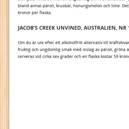
bland annat päron, krusbär, honungsmelon och lime. Detta
kronor per flaska.
JACOB’S CREEK UNVINED, AUSTRALIEN, NR 
Om du är ute efter ett alkoholfritt alternativ till kräfts
fruktig och ungdomlig smak med inslag av päron, gröna 
serveras vid cirka sex grader och en flaska kostar 59 kron