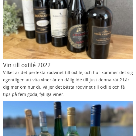
Vin till oxfilé 2022
Vilket är det perfekta rödvinet till oxfilé, och hur kommer det sig
egentligen att vita viner är en dålig idé till just denna rätt? Lär
dig mer om hur du väljer det bästa rödvinet till oxfilé och få
tips på fem goda, fylliga viner.