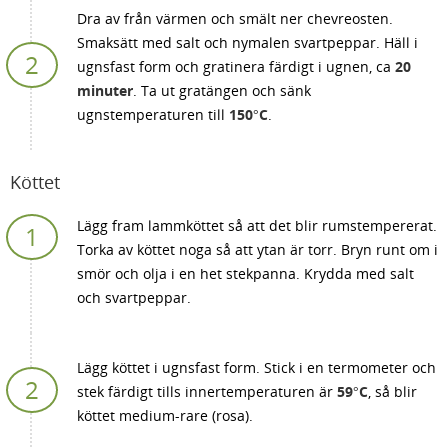
Dra av från värmen och smält ner chevreosten.
Smaksätt med salt och nymalen svartpeppar. Häll i
ugnsfast form och gratinera färdigt i ugnen, ca
20
minuter
. Ta ut gratängen och sänk
ugnstemperaturen till
150°C
.
Köttet
Lägg fram lammköttet så att det blir rumstempererat.
Torka av köttet noga så att ytan är torr. Bryn runt om i
smör och olja i en het stekpanna. Krydda med salt
och svartpeppar.
Lägg köttet i ugnsfast form. Stick i en termometer och
stek färdigt tills innertemperaturen är
59°C
, så blir
köttet medium-rare (rosa).