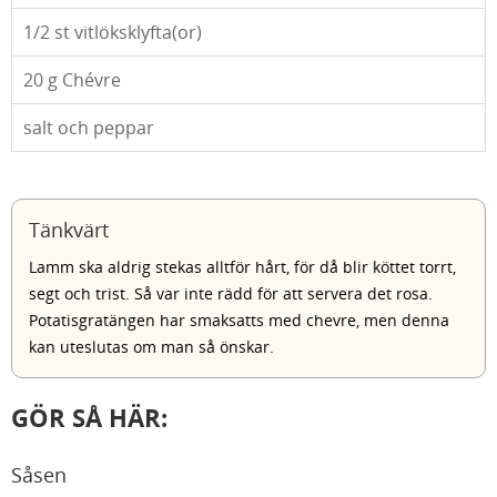
1/2
st vitlöksklyfta(or)
20
g Chévre
salt och peppar
Tänkvärt
Lamm ska aldrig stekas alltför hårt, för då blir köttet torrt,
segt och trist. Så var inte rädd för att servera det rosa.
Potatisgratängen har smaksatts med chevre, men denna
kan uteslutas om man så önskar.
GÖR SÅ HÄR:
Såsen