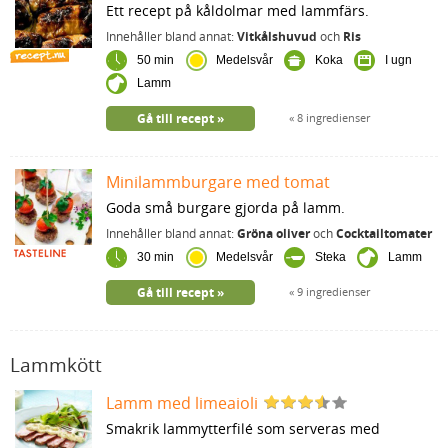
Ett recept på kåldolmar med lammfärs.
Innehåller bland annat:
Vitkålshuvud
och
Ris
50 min
Medelsvår
Koka
I ugn
Lamm
Gå till recept
8 ingredienser
Minilammburgare med tomat
Goda små burgare gjorda på lamm.
Innehåller bland annat:
Gröna oliver
och
Cocktailtomater
30 min
Medelsvår
Steka
Lamm
Gå till recept
9 ingredienser
Lammkött
Lamm med limeaioli
Smakrik lammytterfilé som serveras med