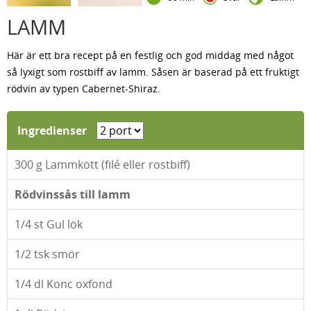
LAMM
Här är ett bra recept på en festlig och god middag med något
så lyxigt som rostbiff av lamm. Såsen är baserad på ett fruktigt
rödvin av typen Cabernet-Shiraz.
Ingredienser
300
g Lammkött (filé eller rostbiff)
Rödvinssås till lamm
1/4
st Gul lök
1/2
tsk smör
1/4
dl Konc oxfond