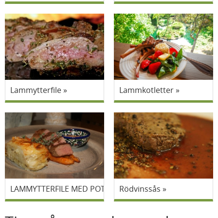
Lammytterfile
Lammkotletter
LAMMYTTERFILE MED POTATISTERRIN
Rödvinssås