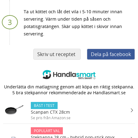
Ta ut köttet och låt det vila i 5-10 minuter innan
servering. Värm under tiden på såsen och
potatisgratängen. Skär upp köttet i skivor innan
servering.
Skriv ut receptet
Dela på facebook
Underlätta din matlagning genom att köpa en riktig stekpanna.
5 bra stekpannor rekommenderade av Handlasmart.se
BÄST I TEST
Scanpan CTX 28cm
Se pris från Amazon.se
POPULÄRT VAL
Stekpanna 28 cm - hybrid non-stick onyx