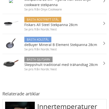
cookware stekpanna
Se pris från Onyx Cookware
BÄSTA ROSTFRITT STÅL
Fiskars All Steel Stekpanna 28cm
Se pris från Nordic Nest
BÄSTA KOLSTÅL
deBuyer Mineral B Element Stekpanna 28cm
Se pris från Nordic Nest
BÄSTA GJUTJÄRN
Skeppshult traditional med trähandtag 28cm
Se pris från Nordic Nest
Relaterade artiklar
Innertemperaturer