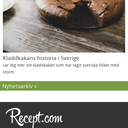
Kladdkakans historia i Sverige
Lär dig mer om kladdkakan som har tagit svenska folket med
storm.
Nyhetsarkiv