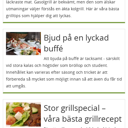
läckraste mat. Gasolgrill är bekvämt, men den som älskar
utmaningar väljer förstås en äkta kolgrill. Här är våra bästa
grilltips som hjälper dig att lyckas.
Bjud på en lyckad
buffé
Att bjuda på buffé är tacksamt - särskilt
vid stora kalas och högtider som bröllop och student.
Innehållet kan varieras efter säsong och tricket är att
förbereda så mycket som möjligt innan så att även du får tid
att umgås.
Stor grillspecial –
våra bästa grillrecept