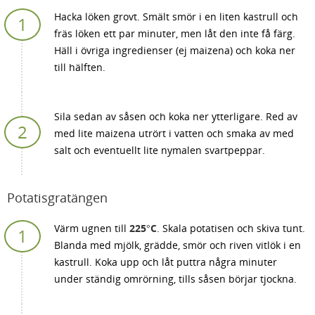
Hacka löken grovt. Smält smör i en liten kastrull och
fräs löken ett par minuter, men låt den inte få färg.
Häll i övriga ingredienser (ej maizena) och koka ner
till hälften.
Sila sedan av såsen och koka ner ytterligare. Red av
med lite maizena utrört i vatten och smaka av med
salt och eventuellt lite nymalen svartpeppar.
Potatisgratängen
Värm ugnen till
225°C
. Skala potatisen och skiva tunt.
Blanda med mjölk, grädde, smör och riven vitlök i en
kastrull. Koka upp och låt puttra några minuter
under ständig omrörning, tills såsen börjar tjockna.