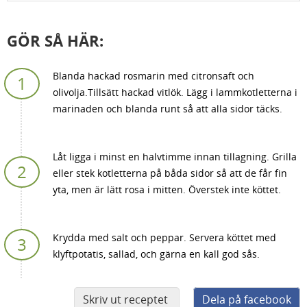
GÖR SÅ HÄR:
Blanda hackad rosmarin med citronsaft och
olivolja.Tillsätt hackad vitlök. Lägg i lammkotletterna i
marinaden och blanda runt så att alla sidor täcks.
Låt ligga i minst en halvtimme innan tillagning. Grilla
eller stek kotletterna på båda sidor så att de får fin
yta, men är lätt rosa i mitten. Överstek inte köttet.
Krydda med salt och peppar. Servera köttet med
klyftpotatis, sallad, och gärna en kall god sås.
Skriv ut receptet
Dela på facebook