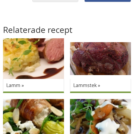
Relaterade recept
Lamm
Lammstek