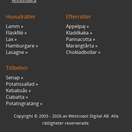
Annonsera
Huvudrätter
Efterrätter
Lamm
Äppelpaj
Fläskfilé
Kladdkaka
Lax
Pannacotta
Hamburgare
Marängtårta
Lasagne
Chokladbollar
Tillbehör
Senap
Potatissallad
Kebabsås
Ciabatta
Potatisgratäng
Copyright © 2003 - 2026 av Westcoast Digital AB. Alla
rättigheter reserverade.