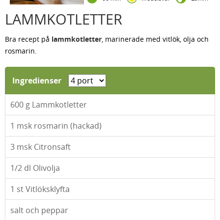
LAMMKOTLETTER
Bra recept på
lammkotletter
, marinerade med vitlök, olja och
rosmarin.
Ingredienser
600
g Lammkotletter
1
msk rosmarin (hackad)
3
msk Citronsaft
1/2
dl Olivolja
1
st Vitlöksklyfta
salt och peppar