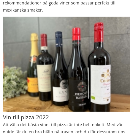
rekommendationer på goda viner som passar perfekt till
mexikanska smaker.
Vin till pizza 2022
Att välja det bästa vinet till pizza är inte helt enkelt. Med vår
guide får du en bra hjälp på traven, och du får dessutom tips