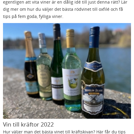
egentligen att vita viner är en dålig idé till just denna rätt? Lär
dig mer om hur du väljer det bästa rödvinet till oxfilé och få
tips på fem goda, fylliga viner.
Vin till kräftor 2022
Hur väljer man det bästa vinet till kräftskivan? Här får du tips