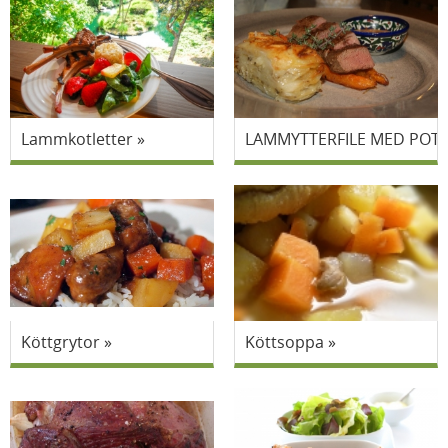
Lammkotletter
LAMMYTTERFILE MED POTA
Köttgrytor
Köttsoppa