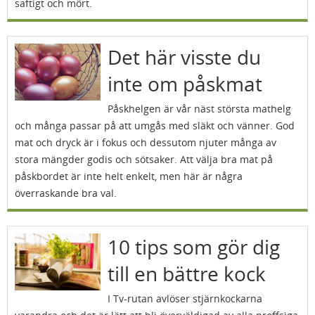
saftigt och mört.
Det här visste du
inte om påskmat
Påskhelgen är vår näst största mathelg
och många passar på att umgås med släkt och vänner. God
mat och dryck är i fokus och dessutom njuter många av
stora mängder godis och sötsaker. Att välja bra mat på
påskbordet är inte helt enkelt, men här är några
överraskande bra val.
10 tips som gör dig
till en bättre kock
I Tv-rutan avlöser stjärnkockarna