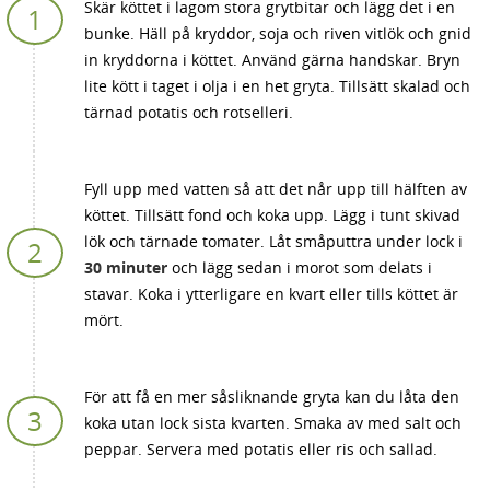
Skär köttet i lagom stora grytbitar och lägg det i en
bunke. Häll på kryddor, soja och riven vitlök och gnid
in kryddorna i köttet. Använd gärna handskar. Bryn
lite kött i taget i olja i en het gryta. Tillsätt skalad och
tärnad potatis och rotselleri.
Fyll upp med vatten så att det når upp till hälften av
köttet. Tillsätt fond och koka upp. Lägg i tunt skivad
lök och tärnade tomater. Låt småputtra under lock i
30 minuter
och lägg sedan i morot som delats i
stavar. Koka i ytterligare en kvart eller tills köttet är
mört.
För att få en mer såsliknande gryta kan du låta den
koka utan lock sista kvarten. Smaka av med salt och
peppar. Servera med potatis eller ris och sallad.