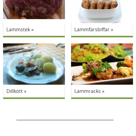
Lammstek
Lammfärsbiffar
Dillkött
Lammracks