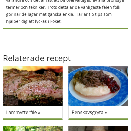
varandra och det är lätt att bli överväldigad av alla proffsiga
termer och tekniker. Trots detta är de vanligaste felen folk
gör när de lagar mat ganska enkla. Här är tio tips som
hjälper dig att lyckas i köket.
Relaterade recept
Lammytterfile
Renskavsgryta