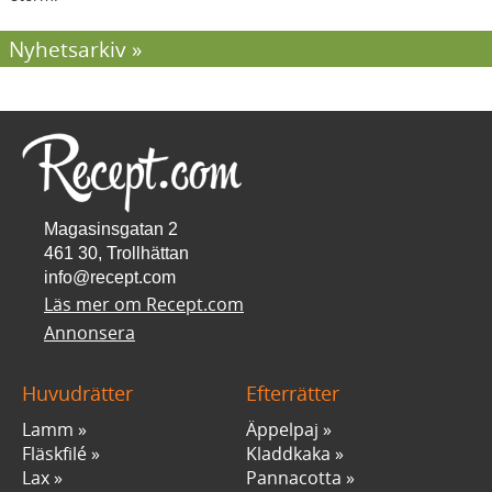
Nyhetsarkiv
Magasinsgatan 2
461 30, Trollhättan
info@recept.com
Läs mer om Recept.com
Annonsera
Huvudrätter
Efterrätter
Lamm
Äppelpaj
Fläskfilé
Kladdkaka
Lax
Pannacotta