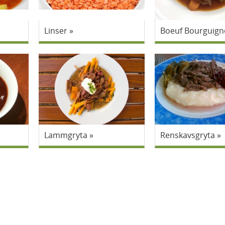
Linser
Boeuf Bourguig
Lammgryta
Renskavsgryta