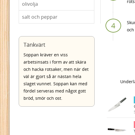
rot
olivolja
salt och peppar
Skum
och
Tänkvärt
Soppan kräver en viss
arbetsinsats i form av att skära
och hacka rotsaker, men när det
väl är gjort så är nästan hela
Underlä
slaget vunnet. Soppan kan med
fördel serveras med något gott
bröd, smör och ost.