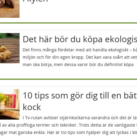
Det här bör du köpa ekologi
Det finns många fördelar med att handla ekologiskt – b
miljön och för din egen kropp. Det kan vara svårt att ve
man ska börja, men dessa varor bör du definitivt köpa
10 tips som gör dig till en bä
kock
I Tv-rutan avlöser stjärnkockarna varandra och det är lät
 av alla proffsiga termer och tekniker. Trots detta är de vanligaste 
agar mat ganska enkla. Här är tio tips som hjälper dig att lyckas i kö