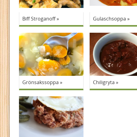
Biff Stroganoff
Gulaschsoppa
Grönsakssoppa
Chiligryta