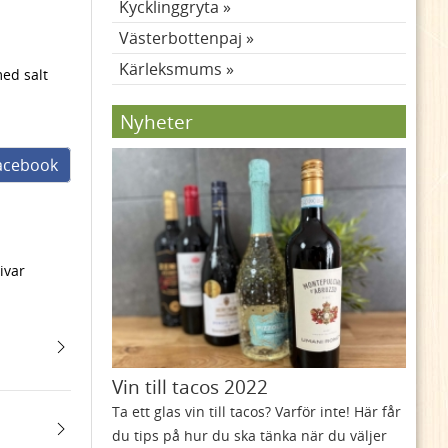
Kycklinggryta
Västerbottenpaj
Kärleksmums
ed salt
Nyheter
facebook
ivar
Vin till tacos 2022
Ta ett glas vin till tacos? Varför inte! Här får
du tips på hur du ska tänka när du väljer