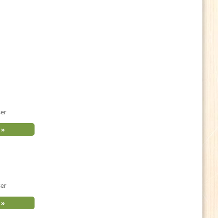
ser
ser