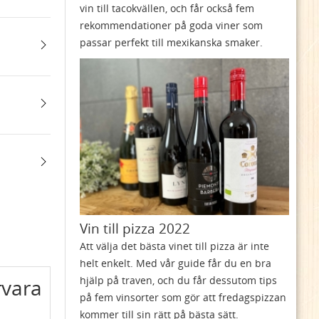
vin till tacokvällen, och får också fem
rekommendationer på goda viner som
passar perfekt till mexikanska smaker.
Vin till pizza 2022
Att välja det bästa vinet till pizza är inte
helt enkelt. Med vår guide får du en bra
hjälp på traven, och du får dessutom tips
rvara
på fem vinsorter som gör att fredagspizzan
kommer till sin rätt på bästa sätt.