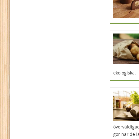
ekologiska.
överväldigad
gör när de l