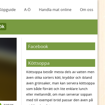
Köpguide
A-Ö
Handla mat online
Om oss
ök
Facebook
Köttsoppa
Köttsoppa består mesta dels av vatten men
även olika sorters kött, kryddor och ibland
även grönsaker, man kan servera köttsoppa
som både förrätt och lite enklare lunch
eller mellanmål, om man serverar soppan
med till exempel bröd passar den även på