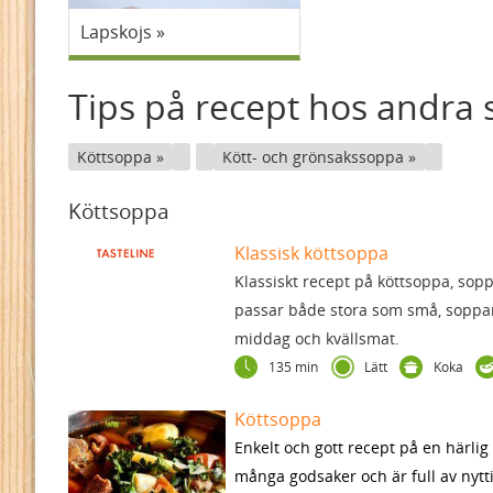
Lapskojs
Tips på recept hos andra s
Köttsoppa
Kött- och grönsakssoppa
Köttsoppa
Klassisk köttsoppa
Klassiskt recept på köttsoppa, sopp
passar både stora som små, soppa
middag och kvällsmat.
135 min
Lätt
Koka
Köttsoppa
Enkelt och gott recept på en härli
många godsaker och är full av nytt