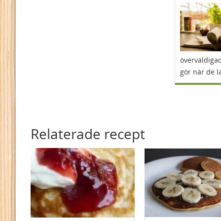
överväldigad
gör när de l
Relaterade recept