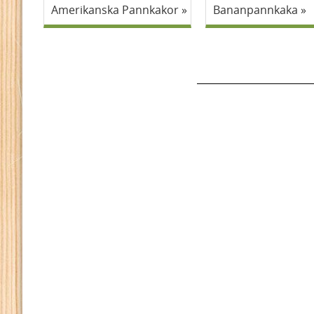
Amerikanska Pannkakor
Bananpannkaka