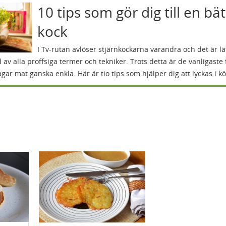
10 tips som gör dig till en bä
kock
I Tv-rutan avlöser stjärnkockarna varandra och det är lät
 av alla proffsiga termer och tekniker. Trots detta är de vanligaste 
agar mat ganska enkla. Här är tio tips som hjälper dig att lyckas i kö