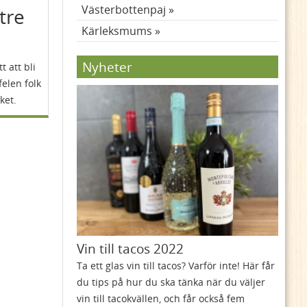
Västerbottenpaj
ttre
Kärleksmums
Nyheter
t att bli
felen folk
ket.
Vin till tacos 2022
Ta ett glas vin till tacos? Varför inte! Här får
du tips på hur du ska tänka när du väljer
vin till tacokvällen, och får också fem