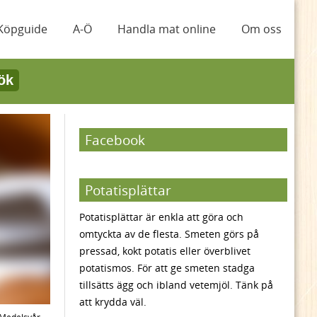
Köpguide
A-Ö
Handla mat online
Om oss
ök
Facebook
Potatisplättar
Potatisplättar är enkla att göra och
omtyckta av de flesta. Smeten görs på
pressad, kokt potatis eller överblivet
potatismos. För att ge smeten stadga
tillsätts ägg och ibland vetemjöl. Tänk på
att krydda väl.