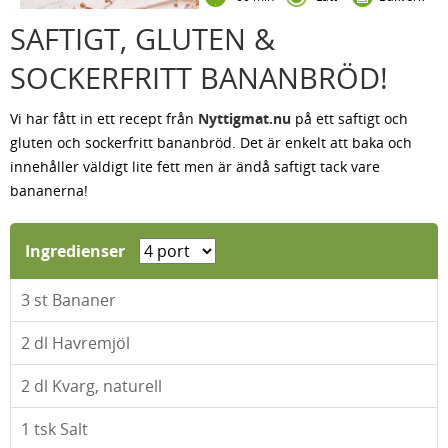
SAFTIGT, GLUTEN &
SOCKERFRITT BANANBRÖD!
Vi har fått in ett recept från
Nyttigmat.nu
på ett saftigt och
gluten och sockerfritt bananbröd. Det är enkelt att baka och
innehåller väldigt lite fett men är ändå saftigt tack vare
bananerna!
Ingredienser
3
st Bananer
2
dl Havremjöl
2
dl Kvarg, naturell
1
tsk Salt