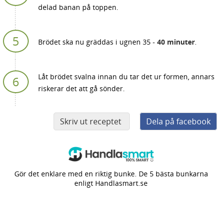
delad banan på toppen.
Brödet ska nu gräddas i ugnen 35 -
40 minuter
.
Låt brödet svalna innan du tar det ur formen, annars
riskerar det att gå sönder.
Skriv ut receptet
Dela på facebook
Gör det enklare med en riktig bunke. De 5 bästa bunkarna
enligt Handlasmart.se