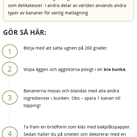
som delikatesser. I andra delar av världen används andra
typer av bananer för vanlig matlagning.
GÖR SÅ HÄR:
Börja med att sätta ugnen på 200 grader.
Vispa äggen och äggvitorna pösigt i en
bra bunke
.
Bananerna mosas och blandas med alla andra
ingredienser i bunken. Obs – spara 1 banan till
topping!
Ta fram en brödform som kläs med bakplåtspapper.
Sedan häller du på smeten och dekorerar med en