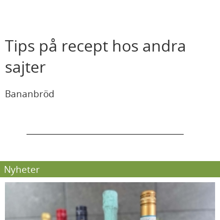
Tips på recept hos andra
sajter
Bananbröd
Nyheter