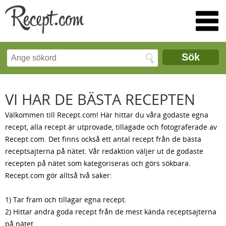
Sök
VI HAR DE BÄSTA RECEPTEN
Välkommen till Recept.com! Här hittar du våra godaste egna
recept, alla recept är utprovade, tillagade och fotograferade av
Recept.com. Det finns också ett antal recept från de bästa
receptsajterna på nätet. Vår redaktion väljer ut de godaste
recepten på nätet som kategoriseras och görs sökbara.
Recept.com gör alltså två saker:
1) Tar fram och tillagar egna recept.
2) Hittar andra goda recept från de mest kända receptsajterna
på nätet.