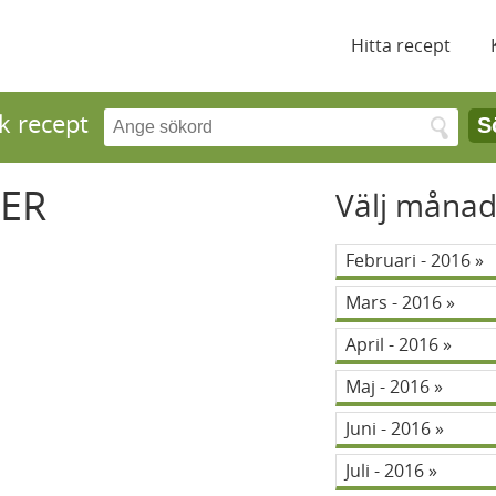
Hitta recept
k recept
S
ER
Välj måna
Februari - 2016
Mars - 2016
April - 2016
Maj - 2016
Juni - 2016
Juli - 2016