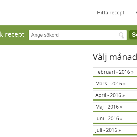
Hitta recept
k recept
S
Välj måna
Februari - 2016
Mars - 2016
April - 2016
Maj - 2016
Juni - 2016
Juli - 2016