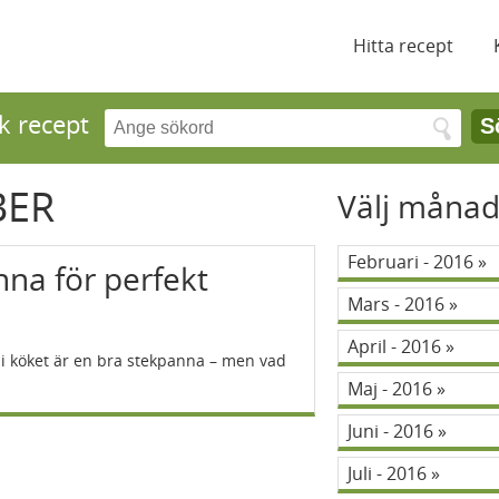
Hitta recept
k recept
S
BER
Välj måna
Februari - 2016
nna för perfekt
Mars - 2016
April - 2016
 i köket är en bra stekpanna – men vad
Maj - 2016
Juni - 2016
Juli - 2016