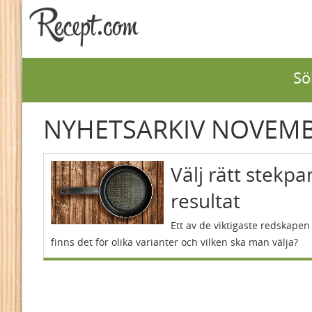
Sö
NYHETSARKIV NOVEM
Välj rätt stekpa
resultat
Ett av de viktigaste redskapen
finns det för olika varianter och vilken ska man välja?