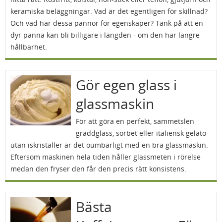
keramiska beläggningar. Vad är det egentligen för skillnad?
Och vad har dessa pannor för egenskaper? Tänk på att en
dyr panna kan bli billigare i längden - om den har längre
hållbarhet.
Gör egen glass i
glassmaskin
För att göra en perfekt, sammetslen
gräddglass, sorbet eller italiensk gelato
utan iskristaller är det oumbärligt med en bra glassmaskin.
Eftersom maskinen hela tiden håller glassmeten i rörelse
medan den fryser den får den precis rätt konsistens.
Bästa