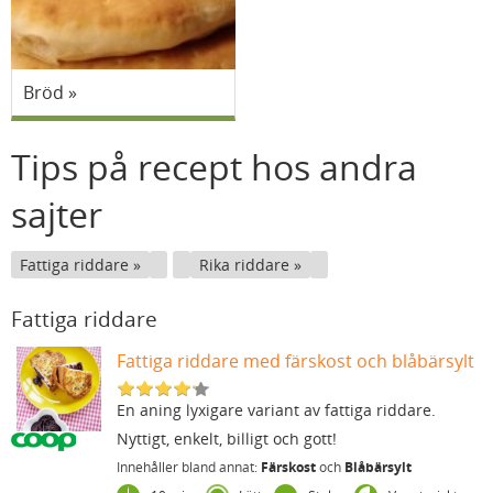
Bröd
Tips på recept hos andra
sajter
Fattiga riddare
Rika riddare
Fattiga riddare
Fattiga riddare med färskost och blåbärsylt
En aning lyxigare variant av fattiga riddare.
Nyttigt, enkelt, billigt och gott!
Innehåller bland annat:
Färskost
och
Blåbärsylt