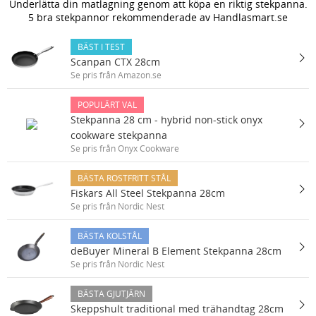
Underlätta din matlagning genom att köpa en riktig stekpanna.
5 bra stekpannor rekommenderade av Handlasmart.se
BÄST I TEST
Scanpan CTX 28cm
Se pris från Amazon.se
POPULÄRT VAL
Stekpanna 28 cm - hybrid non-stick onyx
cookware stekpanna
Se pris från Onyx Cookware
BÄSTA ROSTFRITT STÅL
Fiskars All Steel Stekpanna 28cm
Se pris från Nordic Nest
BÄSTA KOLSTÅL
deBuyer Mineral B Element Stekpanna 28cm
Se pris från Nordic Nest
BÄSTA GJUTJÄRN
Skeppshult traditional med trähandtag 28cm