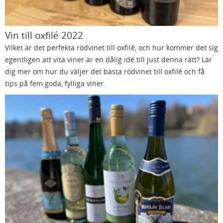
Vin till oxfilé 2022
Vilket är det perfekta rödvinet till oxfilé, och hur kommer det sig
egentligen att vita viner är en dålig idé till just denna rätt? Lär
dig mer om hur du väljer det bästa rödvinet till oxfilé och få
tips på fem goda, fylliga viner.