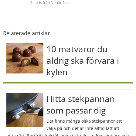
Se pris från Nordic Nest
Relaterade artiklar
10 matvaror du
aldrig ska förvara i
kylen
Hitta stekpannan
som passar dig
Det finns många olika stekpannor att
välja på och det är inte alltid lätt att
hitta rätt. Rostfritt, kolstål, non-stick eller teflon, gjutjärn och