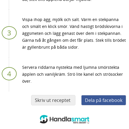
Vispa ihop ägg, mjölk och salt. Värm en stekpanna
och smält en klick smör. Vänd hastigt brödskivorna i
äggsmeten och lägg genast över dem i stekpannan.
Gärna två åt gången om det får plats. Stek tills brödet
är gyllenbrunt på båda sidor.
Servera riddarna nystekta med ljumna smörstekta
äpplen och vaniljkräm. Strö lite kanel och strösocker
över.
Skriv ut receptet
Dela på facebook