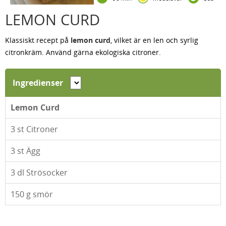
LEMON CURD
Klassiskt recept på
lemon curd
, vilket är en len och syrlig
citronkräm. Använd gärna ekologiska citroner.
Ingredienser
Lemon Curd
3
st Citroner
3
st Ägg
3
dl Strösocker
150
g smör