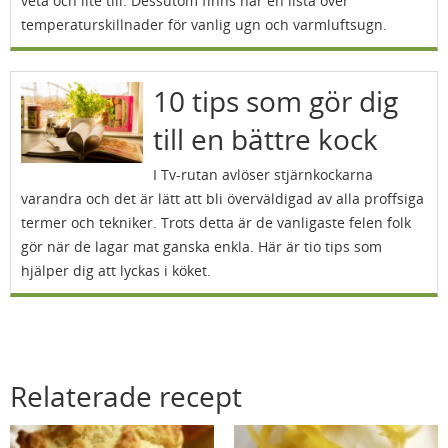
veta och lite till. Dessutom finns här en lista över
temperaturskillnader för vanlig ugn och varmluftsugn.
10 tips som gör dig
till en bättre kock
I Tv-rutan avlöser stjärnkockarna
varandra och det är lätt att bli överväldigad av alla proffsiga
termer och tekniker. Trots detta är de vanligaste felen folk
gör när de lagar mat ganska enkla. Här är tio tips som
hjälper dig att lyckas i köket.
Relaterade recept