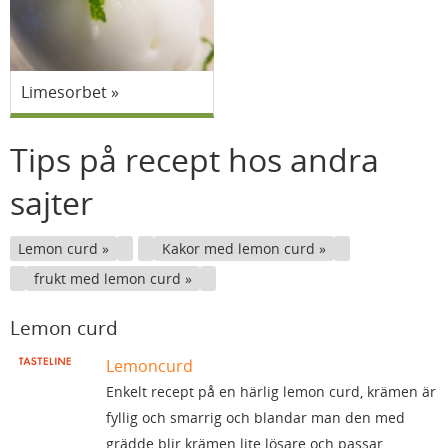
Limesorbet
Tips på recept hos andra
sajter
Lemon curd
Kakor med lemon curd
frukt med lemon curd
Lemon curd
Lemoncurd
Enkelt recept på en härlig lemon curd, krämen är
fyllig och smarrig och blandar man den med
grädde blir krämen lite lösare och passar