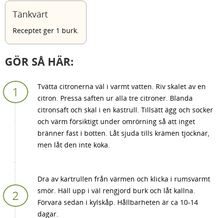
Tänkvärt
Receptet ger 1 burk.
GÖR SÅ HÄR:
Tvätta citronerna väl i varmt vatten. Riv skalet av en
citron. Pressa saften ur alla tre citroner. Blanda
citronsaft och skal i en kastrull. Tillsätt ägg och socker
och värm försiktigt under omrörning så att inget
bränner fast i botten. Låt sjuda tills krämen tjocknar,
men låt den inte koka.
Dra av kartrullen från värmen och klicka i rumsvarmt
smör. Häll upp i väl rengjord burk och låt kallna.
Förvara sedan i kylskåp. Hållbarheten är ca 10-14
dagar.