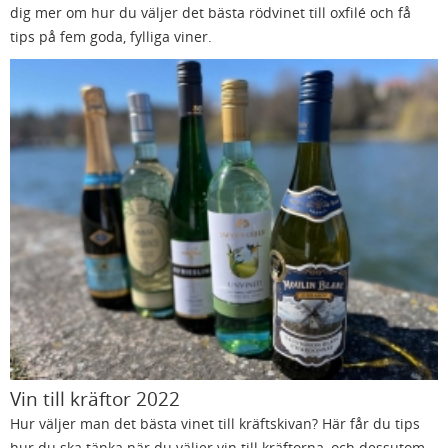
dig mer om hur du väljer det bästa rödvinet till oxfilé och få
tips på fem goda, fylliga viner.
Vin till kräftor 2022
Hur väljer man det bästa vinet till kräftskivan? Här får du tips
hur du ska tänka när du väljer vin till kräftorna, och dessutom