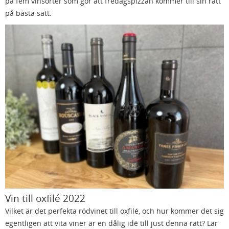
på fem vinsorter som gör att fredagspizzan kommer till sin rätt
på bästa sätt.
Vin till oxfilé 2022
Vilket är det perfekta rödvinet till oxfilé, och hur kommer det sig
egentligen att vita viner är en dålig idé till just denna rätt? Lär