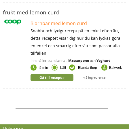
frukt med lemon curd
Björnbär med lemon curd
Snabbt och lyxigt recept på en enkel efterrätt,
detta receptet visar dig hur du kan lyckas göra
en enkel och smarrig efterrätt som passar alla
tillfällen.
Innehåller bland annat:
Mascarpone
och
Yoghurt
5 min
Lätt
Blanda ihop
Bakverk
Gå till recept
5 ingredienser