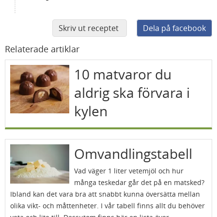
Skriv ut receptet
Dela på facebook
Relaterade artiklar
10 matvaror du
aldrig ska förvara i
kylen
Omvandlingstabell
Vad väger 1 liter vetemjöl och hur
många teskedar går det på en matsked?
Ibland kan det vara bra att snabbt kunna översätta mellan
olika vikt- och måttenheter. I vår tabell finns allt du behöver