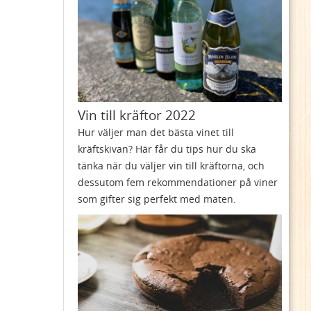
Vin till kräftor 2022
Hur väljer man det bästa vinet till
kräftskivan? Här får du tips hur du ska
tänka när du väljer vin till kräftorna, och
dessutom fem rekommendationer på viner
som gifter sig perfekt med maten.