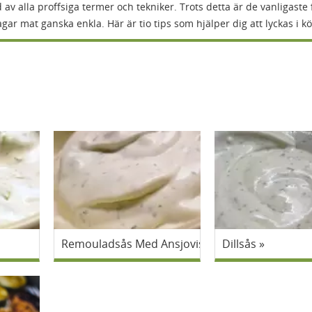
 av alla proffsiga termer och tekniker. Trots detta är de vanligaste 
agar mat ganska enkla. Här är tio tips som hjälper dig att lyckas i kö
Remouladsås Med Ansjovis
Dillsås