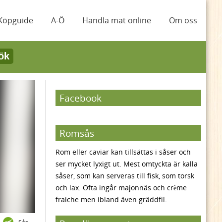
Köpguide
A-Ö
Handla mat online
Om oss
ök
Facebook
Romsås
Rom eller caviar kan tillsättas i såser och
ser mycket lyxigt ut. Mest omtyckta är kalla
såser, som kan serveras till fisk, som torsk
och lax. Ofta ingår majonnäs och crème
fraiche men ibland även gräddfil.