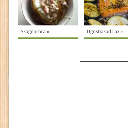
Skagenröra
Ugnsbakad Lax