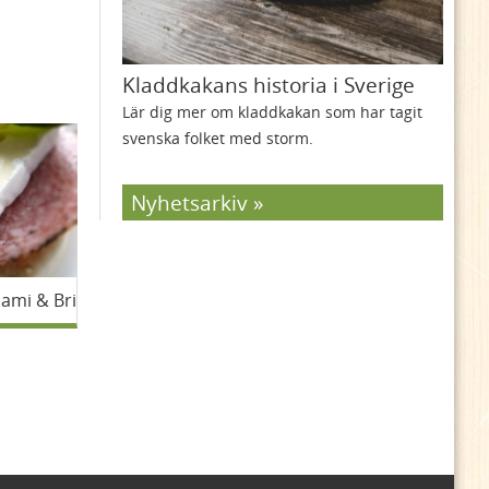
Kladdkakans historia i Sverige
Lär dig mer om kladdkakan som har tagit
svenska folket med storm.
Nyhetsarkiv
ami & Brie