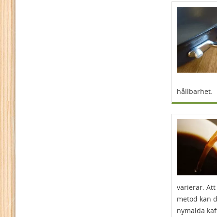
hållbarhet.
varierar. Att
metod kan du
nymalda kaf