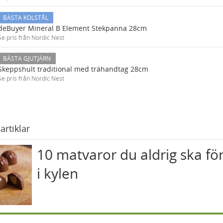
BÄSTA KOLSTÅL
deBuyer Mineral B Element Stekpanna 28cm
Se pris från Nordic Nest
BÄSTA GJUTJÄRN
Skeppshult traditional med trähandtag 28cm
Se pris från Nordic Nest
artiklar
10 matvaror du aldrig ska fö
i kylen