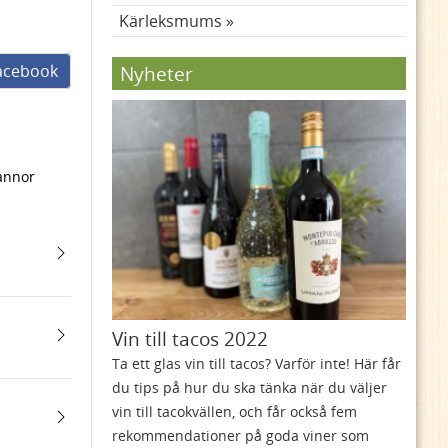
Kärleksmums
facebook
Nyheter
pannor
Vin till tacos 2022
Ta ett glas vin till tacos? Varför inte! Här får
du tips på hur du ska tänka när du väljer
vin till tacokvällen, och får också fem
rekommendationer på goda viner som