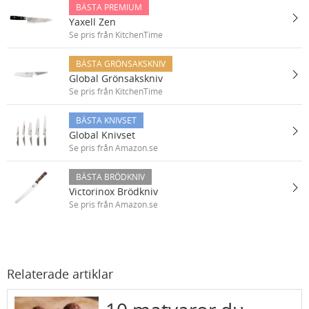
BÄSTA PREMIUM
Yaxell Zen
Se pris från KitchenTime
BÄSTA GRÖNSAKSKNIV
Global Grönsakskniv
Se pris från KitchenTime
BÄSTA KNIVSET
Global Knivset
Se pris från Amazon.se
BÄSTA BRÖDKNIV
Victorinox Brödkniv
Se pris från Amazon.se
Relaterade artiklar