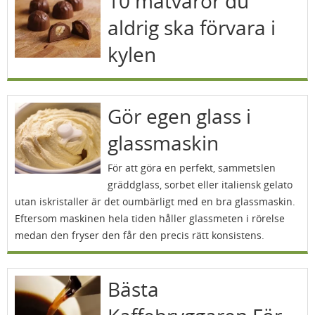
10 matvaror du
aldrig ska förvara i
kylen
Gör egen glass i
glassmaskin
För att göra en perfekt, sammetslen
gräddglass, sorbet eller italiensk gelato
utan iskristaller är det oumbärligt med en bra glassmaskin.
Eftersom maskinen hela tiden håller glassmeten i rörelse
medan den fryser den får den precis rätt konsistens.
Bästa