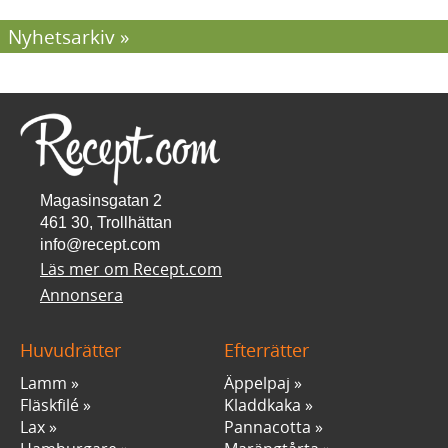
Nyhetsarkiv
Magasinsgatan 2
461 30, Trollhättan
info@recept.com
Läs mer om Recept.com
Annonsera
Huvudrätter
Efterrätter
Lamm
Äppelpaj
Fläskfilé
Kladdkaka
Lax
Pannacotta