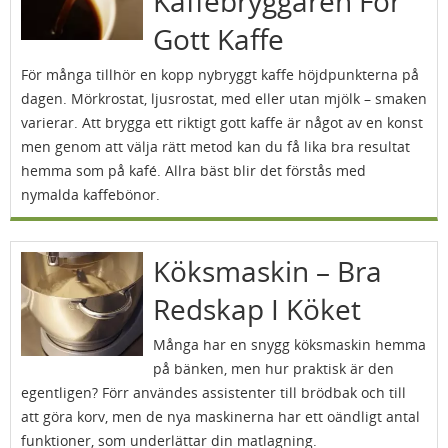
Kaffebryggaren För
Gott Kaffe
För många tillhör en kopp nybryggt kaffe höjdpunkterna på
dagen. Mörkrostat, ljusrostat, med eller utan mjölk – smaken
varierar. Att brygga ett riktigt gott kaffe är något av en konst
men genom att välja rätt metod kan du få lika bra resultat
hemma som på kafé. Allra bäst blir det förstås med
nymalda kaffebönor.
Köksmaskin – Bra
Redskap I Köket
Många har en snygg köksmaskin hemma
på bänken, men hur praktisk är den
egentligen? Förr användes assistenter till brödbak och till
att göra korv, men de nya maskinerna har ett oändligt antal
funktioner, som underlättar din matlagning.