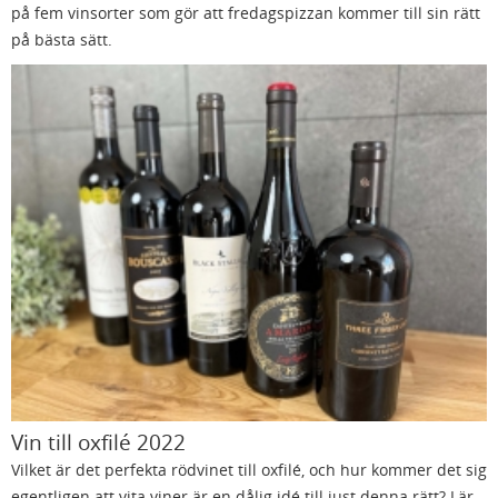
på fem vinsorter som gör att fredagspizzan kommer till sin rätt
på bästa sätt.
Vin till oxfilé 2022
Vilket är det perfekta rödvinet till oxfilé, och hur kommer det sig
egentligen att vita viner är en dålig idé till just denna rätt? Lär