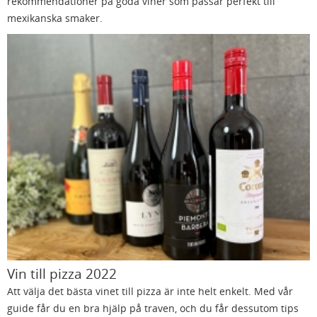
rekommendationer på goda viner som passar perfekt till
mexikanska smaker.
Vin till pizza 2022
Att välja det bästa vinet till pizza är inte helt enkelt. Med vår
guide får du en bra hjälp på traven, och du får dessutom tips