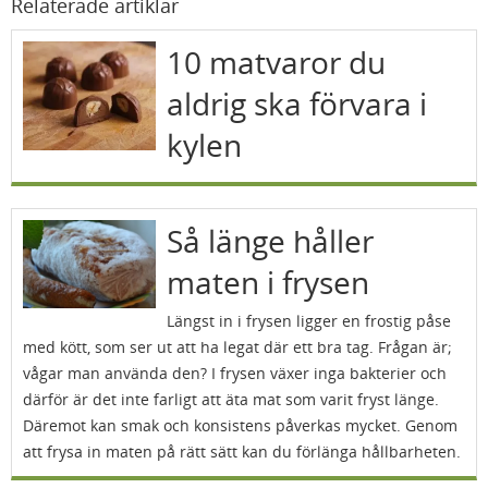
Relaterade artiklar
10 matvaror du
aldrig ska förvara i
kylen
Så länge håller
maten i frysen
Längst in i frysen ligger en frostig påse
med kött, som ser ut att ha legat där ett bra tag. Frågan är;
vågar man använda den? I frysen växer inga bakterier och
därför är det inte farligt att äta mat som varit fryst länge.
Däremot kan smak och konsistens påverkas mycket. Genom
att frysa in maten på rätt sätt kan du förlänga hållbarheten.