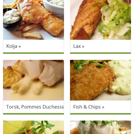
Kolja
Lax
Torsk, Pommes Duchesse och Vitvinssås
Fish & Chips