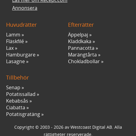
Annonsera
Huvudrätter
Efterrätter
Lamm
Äppelpaj
Fläskfilé
Kladdkaka
Lax
Pannacotta
Hamburgare
Marängtårta
Lasagne
Chokladbollar
Tillbehör
Senap
Potatissallad
Kebabsås
Ciabatta
Potatisgratäng
Copyright © 2003 - 2026 av Westcoast Digital AB. Alla
rättigheter reserverade.