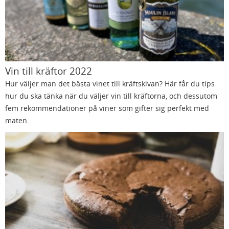
Vin till kräftor 2022
Hur väljer man det bästa vinet till kräftskivan? Här får du tips
hur du ska tänka när du väljer vin till kräftorna, och dessutom
fem rekommendationer på viner som gifter sig perfekt med
maten.