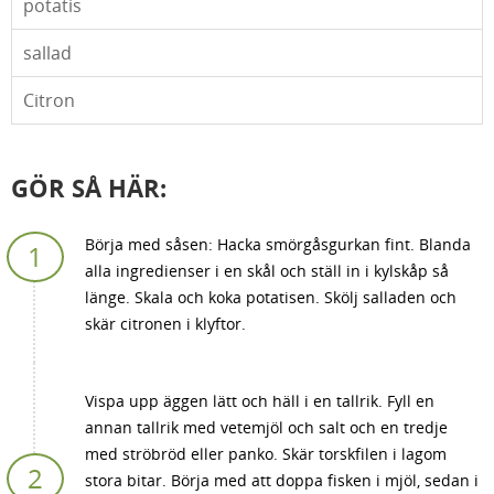
potatis
sallad
Citron
GÖR SÅ HÄR:
Börja med såsen: Hacka smörgåsgurkan fint. Blanda
alla ingredienser i en skål och ställ in i kylskåp så
länge. Skala och koka potatisen. Skölj salladen och
skär citronen i klyftor.
Vispa upp äggen lätt och häll i en tallrik. Fyll en
annan tallrik med vetemjöl och salt och en tredje
med ströbröd eller panko. Skär torskfilen i lagom
stora bitar. Börja med att doppa fisken i mjöl, sedan i