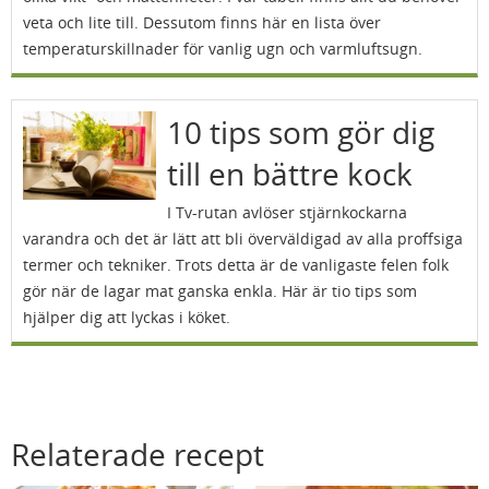
veta och lite till. Dessutom finns här en lista över
temperaturskillnader för vanlig ugn och varmluftsugn.
10 tips som gör dig
till en bättre kock
I Tv-rutan avlöser stjärnkockarna
varandra och det är lätt att bli överväldigad av alla proffsiga
termer och tekniker. Trots detta är de vanligaste felen folk
gör när de lagar mat ganska enkla. Här är tio tips som
hjälper dig att lyckas i köket.
Relaterade recept