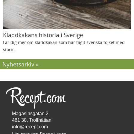
Kladdkakans historia i Sverige
Lär dig mer om kladdkakan som har tagit svenska folket med
storm.
Nyhetsarkiv
Magasinsgatan 2
461 30, Trollhättan
info@recept.com
Läs mer om Recept.com