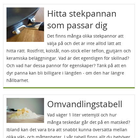
Hitta stekpannan
som passar dig
Det finns många olika stekpannor att
välja på och det är inte alltid lätt att
hitta rätt. Rostfritt, kolstål, non-stick eller teflon, gjutjärn och
keramiska beläggningar. Vad är det egentligen för skillnad?
Och vad har dessa pannor för egenskaper? Tänk på att en
dyr panna kan bli billigare i längden - om den har längre
hållbarhet.
Omvandlingstabell
Vad väger 1 liter vetemjöl och hur
många teskedar går det på en matsked?
Ibland kan det vara bra att snabbt kunna översätta mellan
olika vikt- och måttenheter. I vår tabell finns allt du behöver