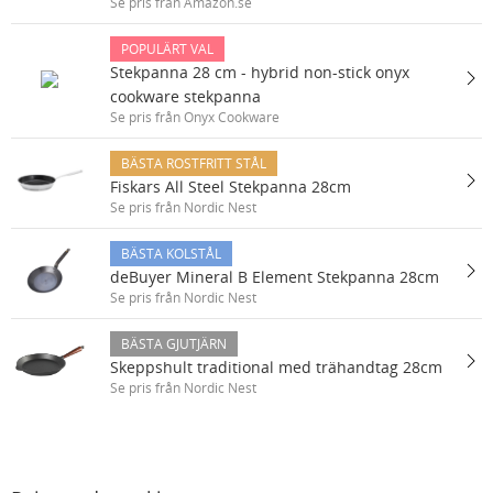
Se pris från Amazon.se
POPULÄRT VAL
Stekpanna 28 cm - hybrid non-stick onyx
cookware stekpanna
Se pris från Onyx Cookware
BÄSTA ROSTFRITT STÅL
Fiskars All Steel Stekpanna 28cm
Se pris från Nordic Nest
BÄSTA KOLSTÅL
deBuyer Mineral B Element Stekpanna 28cm
Se pris från Nordic Nest
BÄSTA GJUTJÄRN
Skeppshult traditional med trähandtag 28cm
Se pris från Nordic Nest