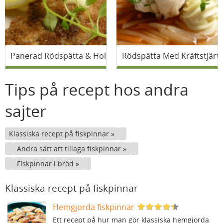
Panerad Rödspätta & Hollandaisesås
Rödspätta Med Kräftstjärt
Tips på recept hos andra
sajter
Klassiska recept på fiskpinnar
Andra sätt att tillaga fiskpinnar
Fiskpinnar i bröd
Klassiska recept på fiskpinnar
Hemgjorda fiskpinnar
Ett recept på hur man gör klassiska hemgjorda