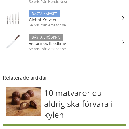
Se pris från Nordic Nest
BÄSTA KNIVSET
Global Knivset
Se pris från Amazon.se
BÄSTA BRÖDKNIV
Victorinox Brödkniv
Se pris från Amazon.se
Relaterade artiklar
10 matvaror du
aldrig ska förvara i
kylen