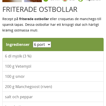
FRITERADE OSTBOLLAR
Recept på
friterade ostbollar
eller croquetas de manchego till
spansk tapas. Dessa ostbollar har ett krispigt skal och härligt
krämig ostmassa inuti.
Ingredienser
6
dl mjölk (3 %)
100
g Vetemjöl
100
g smör
200
g Manchegoost (riven)
salt och peppar