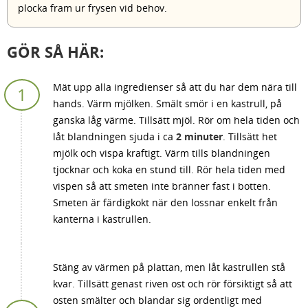
plocka fram ur frysen vid behov.
GÖR SÅ HÄR:
Mät upp alla ingredienser så att du har dem nära till
hands. Värm mjölken. Smält smör i en kastrull, på
ganska låg värme. Tillsätt mjöl. Rör om hela tiden och
låt blandningen sjuda i ca
2 minuter
. Tillsätt het
mjölk och vispa kraftigt. Värm tills blandningen
tjocknar och koka en stund till. Rör hela tiden med
vispen så att smeten inte bränner fast i botten.
Smeten är färdigkokt när den lossnar enkelt från
kanterna i kastrullen.
Stäng av värmen på plattan, men låt kastrullen stå
kvar. Tillsätt genast riven ost och rör försiktigt så att
osten smälter och blandar sig ordentligt med