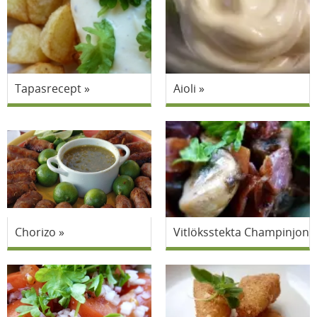
Tapasrecept
Aioli
Chorizo
Vitlöksstekta Champinjone