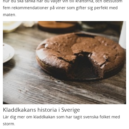
hur du ska tänka när du väljer vin till kräftorna, och dessutom
fem rekommendationer på viner som gifter sig perfekt med
maten.
Kladdkakans historia i Sverige
Lär dig mer om kladdkakan som har tagit svenska folket med
storm.