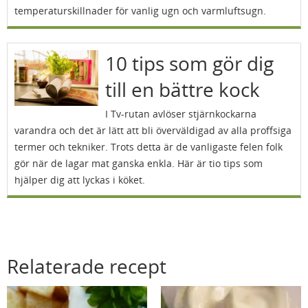
temperaturskillnader för vanlig ugn och varmluftsugn.
10 tips som gör dig
till en bättre kock
I Tv-rutan avlöser stjärnkockarna
varandra och det är lätt att bli överväldigad av alla proffsiga
termer och tekniker. Trots detta är de vanligaste felen folk
gör när de lagar mat ganska enkla. Här är tio tips som
hjälper dig att lyckas i köket.
Relaterade recept