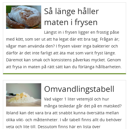
Så länge håller
maten i frysen
Längst in i frysen ligger en frostig påse
med kött, som ser ut att ha legat där ett bra tag. Frågan är;
vågar man använda den? I frysen växer inga bakterier och
därför är det inte farligt att äta mat som varit fryst länge.
Däremot kan smak och konsistens påverkas mycket. Genom
att frysa in maten på rätt sätt kan du förlänga hållbarheten.
Omvandlingstabell
Vad väger 1 liter vetemjöl och hur
många teskedar går det på en matsked?
Ibland kan det vara bra att snabbt kunna översätta mellan
olika vikt- och måttenheter. I vår tabell finns allt du behöver
veta och lite till. Dessutom finns här en lista över