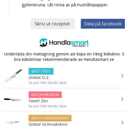
gyllenbruna. Låt rinna av på hushållspapper.
Skriv ut receptet
Dela på facebook
Underlätta din matlagning genom att köpa en riktig kökskniv. 5
bra köksknivar rekommenderade av Handlasmart.se
BÄST I TEST
Global G-2
Se pris från Nordic Nest
BÄSTA PREMIUM
Yaxell Zen
Se pris från Nordic Nest
BÄSTA GRÖNSAKSKNIV
Global Grönsakskniv