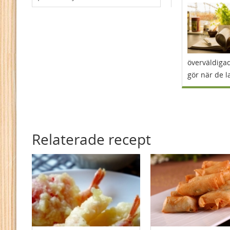
överväldigad
gör när de l
Relaterade recept