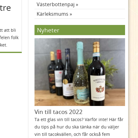
Västerbottenpaj
ttre
Kärleksmums
Nyheter
t att bli
felen folk
ket.
Vin till tacos 2022
Ta ett glas vin till tacos? Varför inte! Här får
du tips på hur du ska tänka när du väljer
vin till tacokvällen, och får också fem