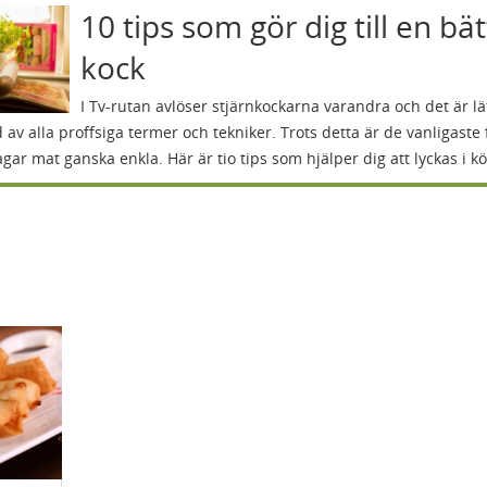
10 tips som gör dig till en bä
kock
I Tv-rutan avlöser stjärnkockarna varandra och det är lät
 av alla proffsiga termer och tekniker. Trots detta är de vanligaste 
agar mat ganska enkla. Här är tio tips som hjälper dig att lyckas i kö