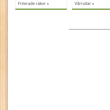
Friterade räkor
Vårrullar