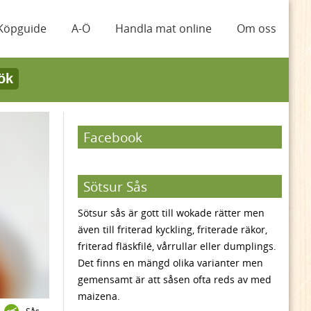
Köpguide
A-Ö
Handla mat online
Om oss
ök
Facebook
Sötsur Sås
Sötsur sås är gott till wokade rätter men
även till friterad kyckling, friterade räkor,
friterad fläskfilé, vårrullar eller dumplings.
Det finns en mängd olika varianter men
gemensamt är att såsen ofta reds av med
maizena.