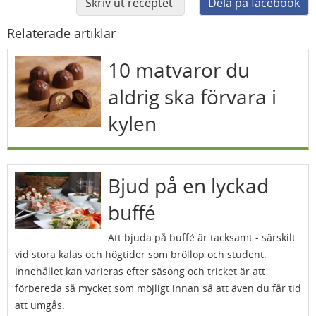
Skriv ut receptet
Dela på facebook
Relaterade artiklar
10 matvaror du
aldrig ska förvara i
kylen
Bjud på en lyckad
buffé
Att bjuda på buffé är tacksamt - särskilt
vid stora kalas och högtider som bröllop och student.
Innehållet kan varieras efter säsong och tricket är att
förbereda så mycket som möjligt innan så att även du får tid
att umgås.