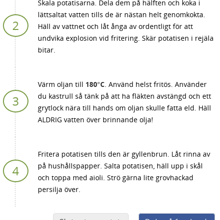
Skala potatisarna. Dela dem på hälften och koka i
lättsaltat vatten tills de är nästan helt genomkokta.
Häll av vattnet och låt ånga av ordentligt för att
undvika explosion vid fritering. Skär potatisen i rejäla
bitar.
Värm oljan till
180°C
. Använd helst fritös. Använder
du kastrull så tänk på att ha fläkten avstängd och ett
grytlock nära till hands om oljan skulle fatta eld. Häll
ALDRIG vatten över brinnande olja!
Fritera potatisen tills den är gyllenbrun. Låt rinna av
på hushållspapper. Salta potatisen, häll upp i skål
och toppa med aioli. Strö gärna lite grovhackad
persilja över.