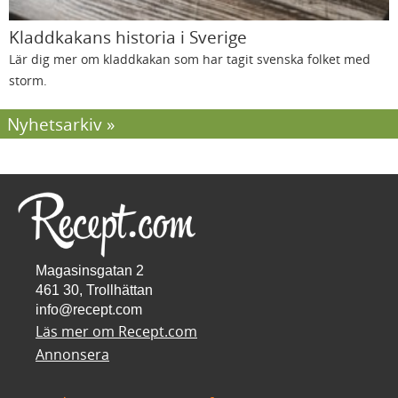
Kladdkakans historia i Sverige
Lär dig mer om kladdkakan som har tagit svenska folket med
storm.
Nyhetsarkiv
Magasinsgatan 2
461 30, Trollhättan
info@recept.com
Läs mer om Recept.com
Annonsera