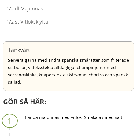
1/2
dl Majonnäs
1/2
st Vitlöksklyfta
Tänkvärt
Servera gärna med andra spanska smårätter som friterade
ostbollar, vitlöksstekta alldagliga. champinjoner med
serranoskinka, knaperstekta skärvor av chorizo och spansk
sallad.
GÖR SÅ HÄR:
Blanda majonnäs med vitlök. Smaka av med salt.