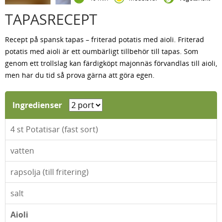
TAPASRECEPT
Recept på spansk tapas – friterad potatis med aioli. Friterad
potatis med aioli är ett oumbärligt tillbehör till tapas. Som
genom ett trollslag kan färdigköpt majonnäs förvandlas till aioli,
men har du tid så prova gärna att göra egen.
Ingredienser
4
st Potatisar (fast sort)
vatten
rapsolja (till fritering)
salt
Aioli