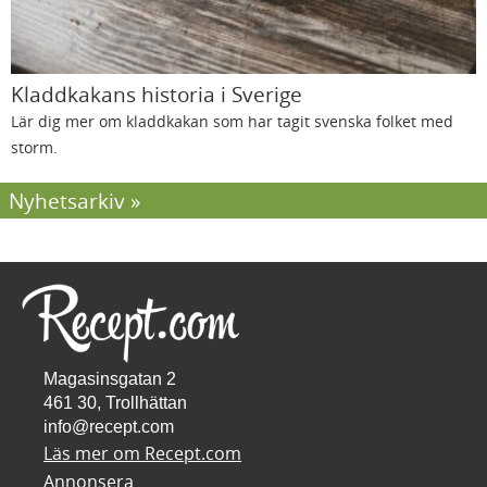
Kladdkakans historia i Sverige
Lär dig mer om kladdkakan som har tagit svenska folket med
storm.
Nyhetsarkiv
Magasinsgatan 2
461 30, Trollhättan
info@recept.com
Läs mer om Recept.com
Annonsera