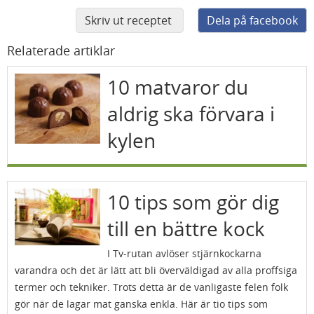
Skriv ut receptet
Dela på facebook
Relaterade artiklar
10 matvaror du
aldrig ska förvara i
kylen
10 tips som gör dig
till en bättre kock
I Tv-rutan avlöser stjärnkockarna
varandra och det är lätt att bli överväldigad av alla proffsiga
termer och tekniker. Trots detta är de vanligaste felen folk
gör när de lagar mat ganska enkla. Här är tio tips som