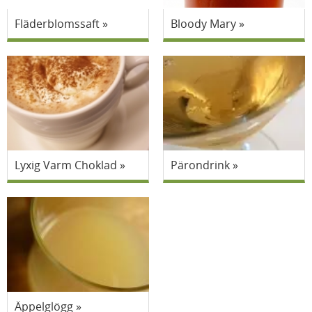
Fläderblomssaft
Bloody Mary
Lyxig Varm Choklad
Pärondrink
Äppelglögg