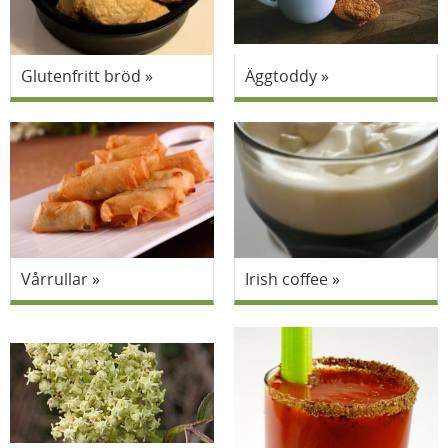
Glutenfritt bröd
Äggtoddy
Vårrullar
Irish coffee