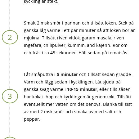
kyckling är stekt.
Smält 2 msk smör i pannan och tillsätt löken. Stek på
ganska låg värme i ett par minuter så att löken börjar
mjukna. Tillsätt riven vitlök, garam masala, riven
ingefära, chilipulver, kummin, and kajenn. Rör om
och fräs i ca 45 sekunder. Häll sedan på tomatsås.
Låt småputtra i
5 minuter
och tillsätt sedan grädde.
Värm och lägg sedan i kycklingen. Låt sjuda på
ganska svag värme i
10-15 minuter
, eller tills såsen
har kokat ihop och kycklingen är genomkokt. Tillsätt
eventuellt mer vatten om det behövs. Blanka till sist
av med 2 msk smör och smaka av med salt och
peppar.