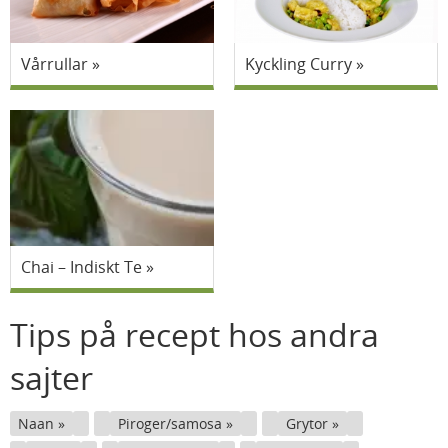
Vårrullar
Kyckling Curry
Chai – Indiskt Te
Tips på recept hos andra
sajter
Naan
Piroger/samosa
Grytor