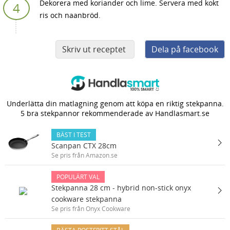
Dekorera med koriander och lime. Servera med kokt
ris och naanbröd.
Skriv ut receptet
Dela på facebook
Underlätta din matlagning genom att köpa en riktig stekpanna.
5 bra stekpannor rekommenderade av Handlasmart.se
BÄST I TEST
Scanpan CTX 28cm
Se pris från Amazon.se
POPULÄRT VAL
Stekpanna 28 cm - hybrid non-stick onyx
cookware stekpanna
Se pris från Onyx Cookware