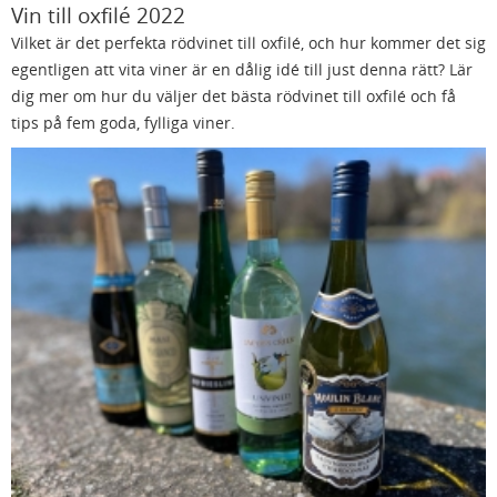
Vin till oxfilé 2022
Vilket är det perfekta rödvinet till oxfilé, och hur kommer det sig
egentligen att vita viner är en dålig idé till just denna rätt? Lär
dig mer om hur du väljer det bästa rödvinet till oxfilé och få
tips på fem goda, fylliga viner.