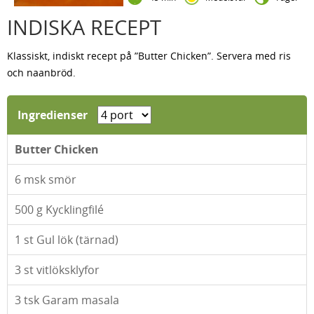
INDISKA RECEPT
Klassiskt, indiskt recept på ”Butter Chicken”. Servera med ris
och naanbröd.
Ingredienser
Butter Chicken
6
msk smör
500
g Kycklingfilé
1
st Gul lök (tärnad)
3
st vitlöksklyfor
3
tsk Garam masala