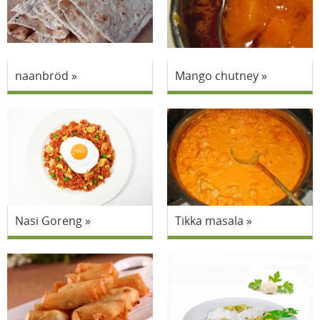
naanbröd
Mango chutney
Nasi Goreng
Tikka masala