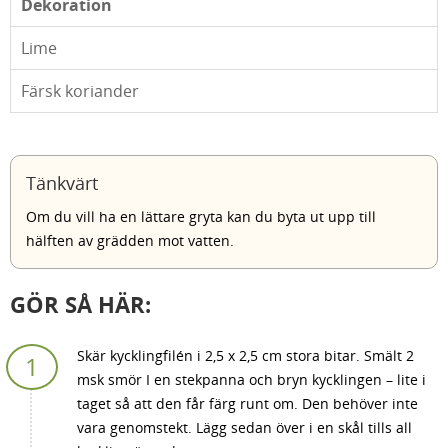
Dekoration
Lime
Färsk koriander
Tänkvärt
Om du vill ha en lättare gryta kan du byta ut upp till
hälften av grädden mot vatten.
GÖR SÅ HÄR:
Skär kycklingfilén i 2,5 x 2,5 cm stora bitar. Smält 2
msk smör I en stekpanna och bryn kycklingen – lite i
taget så att den får färg runt om. Den behöver inte
vara genomstekt. Lägg sedan över i en skål tills all