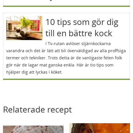
10 tips som gör dig
till en bättre kock
I Tv-rutan avlöser stjärnkockarna
varandra och det är lätt att bli överväldigad av alla proffsiga
termer och tekniker. Trots detta är de vanligaste felen folk
gör när de lagar mat ganska enkla. Här är tio tips som
hjälper dig att lyckas i köket.
Relaterade recept