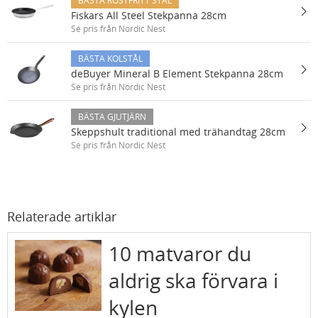
BÄSTA ROSTFRITT STÅL
Fiskars All Steel Stekpanna 28cm
Se pris från Nordic Nest
BÄSTA KOLSTÅL
deBuyer Mineral B Element Stekpanna 28cm
Se pris från Nordic Nest
BÄSTA GJUTJÄRN
Skeppshult traditional med trähandtag 28cm
Se pris från Nordic Nest
Relaterade artiklar
10 matvaror du
aldrig ska förvara i
kylen