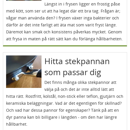
Längst in i frysen ligger en frostig påse
med kött, som ser ut att ha legat där ett bra tag. Frågan är;
vågar man använda den? I frysen växer inga bakterier och
därför är det inte farligt att äta mat som varit fryst länge.
Däremot kan smak och konsistens påverkas mycket. Genom
att frysa in maten på rätt sätt kan du förlänga hållbarheten.
Hitta stekpannan
som passar dig
Det finns många olika stekpannor att
välja på och det är inte alltid lätt att
hitta rätt. Rostfritt, kolstål, non-stick eller teflon, gjutjärn och
keramiska beläggningar. Vad är det egentligen för skillnad?
Och vad har dessa pannor för egenskaper? Tänk på att en
dyr panna kan bli billigare i längden - om den har längre
hållbarhet.