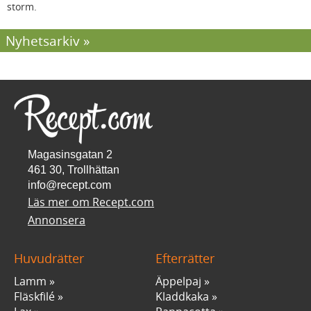
storm.
Nyhetsarkiv
Magasinsgatan 2
461 30, Trollhättan
info@recept.com
Läs mer om Recept.com
Annonsera
Huvudrätter
Efterrätter
Lamm
Äppelpaj
Fläskfilé
Kladdkaka