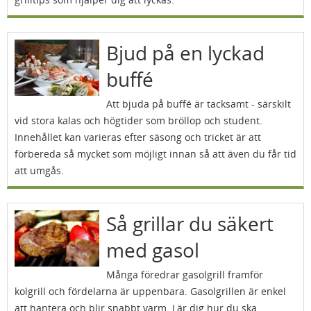
Bjud på en lyckad
buffé
Att bjuda på buffé är tacksamt - särskilt
vid stora kalas och högtider som bröllop och student.
Innehållet kan varieras efter säsong och tricket är att
förbereda så mycket som möjligt innan så att även du får tid
att umgås.
Så grillar du säkert
med gasol
Många föredrar gasolgrill framför
kolgrill och fördelarna är uppenbara. Gasolgrillen är enkel
att hantera och blir snabbt varm. Lär dig hur du ska