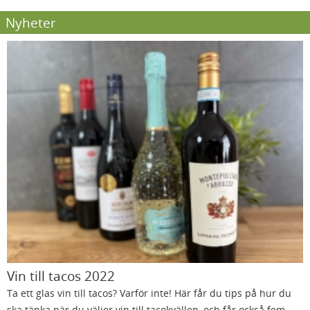
Nyheter
Vin till tacos 2022
Ta ett glas vin till tacos? Varför inte! Här får du tips på hur du
ska tänka när du väljer vin till tacokvällen, och får också fem