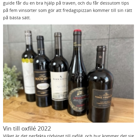
guide får du en bra hjälp på traven, och du får dessutom tips
på fem vinsorter som gör att fredagspizzan kommer till sin rätt
på bästa sätt.
Vin till oxfilé 2022
Vilket är det perfekta rödvinet till oxfilé, och hur kommer det sig