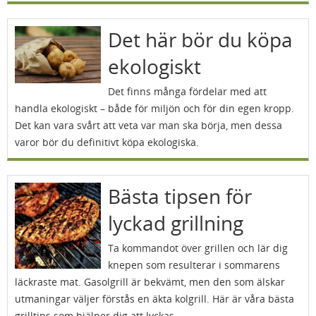
Det här bör du köpa
ekologiskt
Det finns många fördelar med att
handla ekologiskt – både för miljön och för din egen kropp.
Det kan vara svårt att veta var man ska börja, men dessa
varor bör du definitivt köpa ekologiska.
Bästa tipsen för
lyckad grillning
Ta kommandot över grillen och lär dig
knepen som resulterar i sommarens
läckraste mat. Gasolgrill är bekvämt, men den som älskar
utmaningar väljer förstås en äkta kolgrill. Här är våra bästa
grilltips som hjälper dig att lyckas.