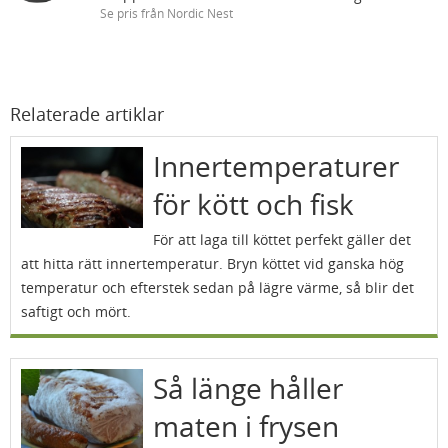
Se pris från Nordic Nest
Relaterade artiklar
Innertemperaturer
för kött och fisk
För att laga till köttet perfekt gäller det
att hitta rätt innertemperatur. Bryn köttet vid ganska hög
temperatur och efterstek sedan på lägre värme, så blir det
saftigt och mört.
Så länge håller
maten i frysen