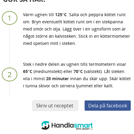
Värm ugnen till
125°C
. Salta och peppra köttet runt
om. Bryn eventuellt köttet runt om i en stekpanna
med smör och olja. Lägg över i en ugnsform som är
något större än kalvsteken. Stick in en köttermometer
med spetsen mitt i steken.
Stek i nedre delen av ugnen tills termometern visar
65°C
(mediumstekt) eller
70°C
(välstekt). Låt steken
vila i minst
20 minuter
innan du skär upp. Skär köttet
i tunna skivor och servera ljummet eller kallt.
Skriv ut receptet
Dela på facebook