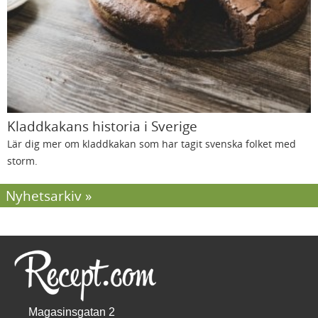
Kladdkakans historia i Sverige
Lär dig mer om kladdkakan som har tagit svenska folket med
storm.
Nyhetsarkiv
Magasinsgatan 2