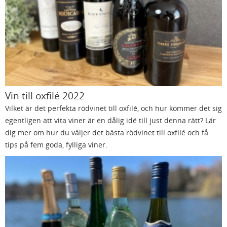
Vin till oxfilé 2022
Vilket är det perfekta rödvinet till oxfilé, och hur kommer det sig
egentligen att vita viner är en dålig idé till just denna rätt? Lär
dig mer om hur du väljer det bästa rödvinet till oxfilé och få
tips på fem goda, fylliga viner.