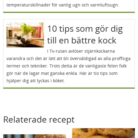
temperaturskillnader för vanlig ugn och varmluftsugn.
10 tips som gör dig
till en bättre kock
I Tv-rutan avlöser stjärnkockarna
varandra och det är lätt att bli överväldigad av alla proffsiga
termer och tekniker. Trots detta är de vanligaste felen folk
gör när de lagar mat ganska enkla. Här är tio tips som
hjälper dig att lyckas i köket.
Relaterade recept