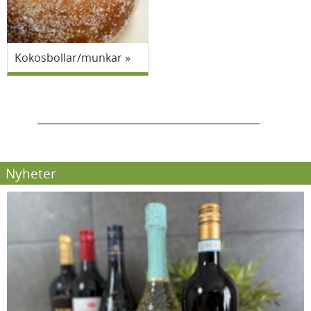
Kokosbollar/munkar
Nyheter