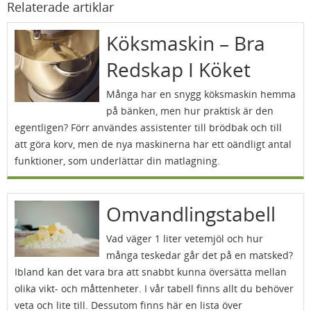
Relaterade artiklar
Köksmaskin – Bra
Redskap I Köket
Många har en snygg köksmaskin hemma
på bänken, men hur praktisk är den
egentligen? Förr användes assistenter till brödbak och till
att göra korv, men de nya maskinerna har ett oändligt antal
funktioner, som underlättar din matlagning.
Omvandlingstabell
Vad väger 1 liter vetemjöl och hur
många teskedar går det på en matsked?
Ibland kan det vara bra att snabbt kunna översätta mellan
olika vikt- och måttenheter. I vår tabell finns allt du behöver
veta och lite till. Dessutom finns här en lista över