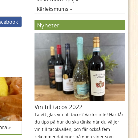
Kärleksmums
facebook
Nyheter
Vin till tacos 2022
Ta ett glas vin till tacos? Varför inte! Här får
du tips på hur du ska tänka när du väljer
öra
vin till tacokvällen, och får också fem
rekommendationer på goda viner som