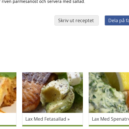
r riven parmesanost och servera med sallad.
Skriv ut receptet
Dela på 
Lax Med Fetasallad
Lax Med Spenatr