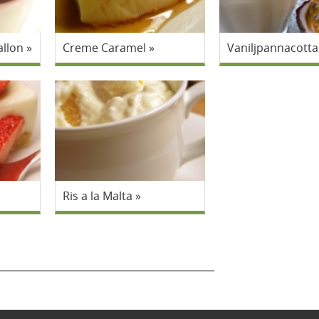
llon
Creme Caramel
Vaniljpannacotta
Ris a la Malta