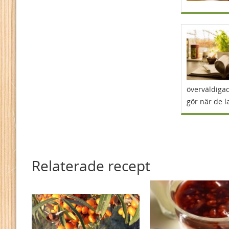
överväldigad
gör när de l
Relaterade recept