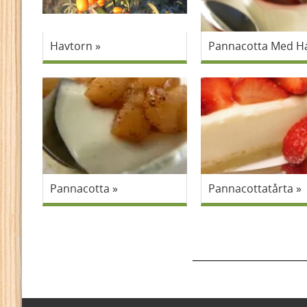
Havtorn
Pannacotta Med Ha
Pannacotta
Pannacottatårta