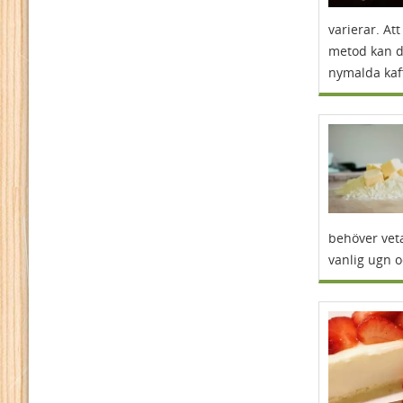
varierar. Att
metod kan du
nymalda kaf
behöver veta
vanlig ugn 