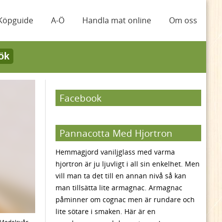
Köpguide
A-Ö
Handla mat online
Om oss
ök
Facebook
Pannacotta Med Hjortron
Hemmagjord vaniljglass med varma
hjortron är ju ljuvligt i all sin enkelhet. Men
vill man ta det till en annan nivå så kan
man tillsätta lite armagnac. Armagnac
påminner om cognac men är rundare och
lite sötare i smaken. Här är en