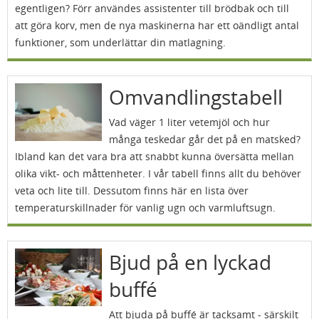
egentligen? Förr användes assistenter till brödbak och till
att göra korv, men de nya maskinerna har ett oändligt antal
funktioner, som underlättar din matlagning.
Omvandlingstabell
Vad väger 1 liter vetemjöl och hur
många teskedar går det på en matsked?
Ibland kan det vara bra att snabbt kunna översätta mellan
olika vikt- och måttenheter. I vår tabell finns allt du behöver
veta och lite till. Dessutom finns här en lista över
temperaturskillnader för vanlig ugn och varmluftsugn.
Bjud på en lyckad
buffé
Att bjuda på buffé är tacksamt - särskilt