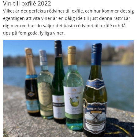
Vin till oxfilé 2022
Vilket är det perfekta rödvinet till oxfilé, och hur kommer det sig
egentligen att vita viner är en dålig idé till just denna rätt? Lär
dig mer om hur du väljer det bästa rödvinet till oxfilé och få
tips på fem goda, fylliga viner.