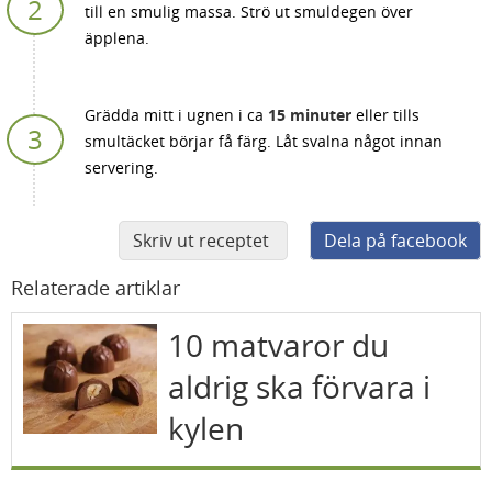
till en smulig massa. Strö ut smuldegen över
äpplena.
Grädda mitt i ugnen i ca
15 minuter
eller tills
smultäcket börjar få färg. Låt svalna något innan
servering.
Skriv ut receptet
Dela på facebook
Relaterade artiklar
10 matvaror du
aldrig ska förvara i
kylen