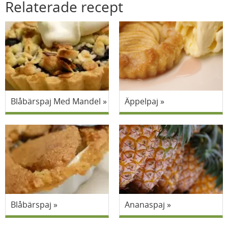
Relaterade recept
Blåbärspaj Med Mandel
Äppelpaj
Blåbärspaj
Ananaspaj