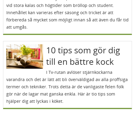
vid stora kalas och högtider som bröllop och student.
Innehållet kan varieras efter säsong och tricket är att
förbereda så mycket som möjligt innan så att även du får tid
att umgås.
10 tips som gör dig
till en bättre kock
I Tv-rutan avlöser stjärnkockarna
varandra och det är lätt att bli överväldigad av alla proffsiga
termer och tekniker. Trots detta är de vanligaste felen folk
gör när de lagar mat ganska enkla. Här är tio tips som
hjälper dig att lyckas i köket.