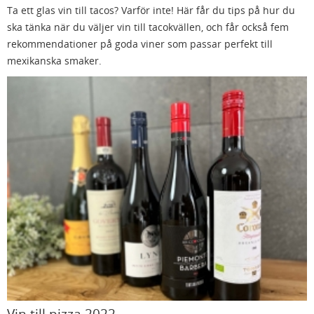
Ta ett glas vin till tacos? Varför inte! Här får du tips på hur du
ska tänka när du väljer vin till tacokvällen, och får också fem
rekommendationer på goda viner som passar perfekt till
mexikanska smaker.
Vin till pizza 2022