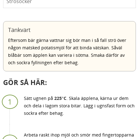
Strösocker
Tänkvärt
Eftersom bär gärna vattnar sig bör man i så fall strö över
någon matsked potatismjöl för att binda vätskan. Såväl
blåbär som äpplen kan variera i sötma. Smaka därför av
och sockra fyllningen efter behag.
GÖR SÅ HÄR:
Sätt ugnen på
225°C
. Skala äpplena, kärna ur dem
och dela i lagom stora bitar. Lägg i ugnsfast form och
sockra efter behag.
Arbeta raskt ihop mjöl och smör med fingertopparna