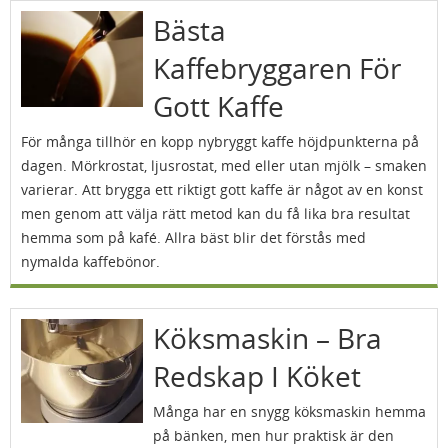
Bästa
Kaffebryggaren För
Gott Kaffe
För många tillhör en kopp nybryggt kaffe höjdpunkterna på
dagen. Mörkrostat, ljusrostat, med eller utan mjölk – smaken
varierar. Att brygga ett riktigt gott kaffe är något av en konst
men genom att välja rätt metod kan du få lika bra resultat
hemma som på kafé. Allra bäst blir det förstås med
nymalda kaffebönor.
Köksmaskin – Bra
Redskap I Köket
Många har en snygg köksmaskin hemma
på bänken, men hur praktisk är den