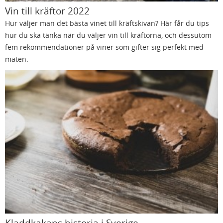
Vin till kräftor 2022
Hur väljer man det bästa vinet till kräftskivan? Här får du tips
hur du ska tänka när du väljer vin till kräftorna, och dessutom
fem rekommendationer på viner som gifter sig perfekt med
maten.
Kladdkakans historia i Sverige