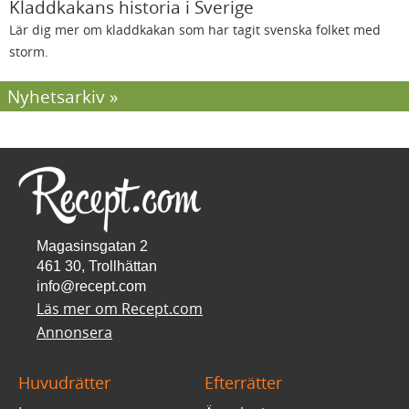
Kladdkakans historia i Sverige
Lär dig mer om kladdkakan som har tagit svenska folket med
storm.
Nyhetsarkiv
Magasinsgatan 2
461 30, Trollhättan
info@recept.com
Läs mer om Recept.com
Annonsera
Huvudrätter
Efterrätter