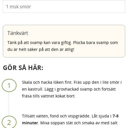
1
msk smör
Tänkvärt
Tänk på att svamp kan vara giftig. Plocka bara svamp som
du är helt säker på att den är ätlig!
GÖR SÅ HÄR:
Skala och hacka löken fint. Fräs upp den i lite smör i
en kastrull. Lägg i grovhackad svamp och fortsätt
fräsa tills vattnet kokat bort.
Tillsätt vatten, fond och vispgrädde. Låt sjuda i
7-8
minuter
. Mixa soppan slät och smaka av med salt