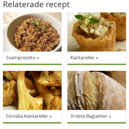
Relaterade recept
Svamprisotto
Kantareller
Förvälla Kantareller
Vridna Baguetter