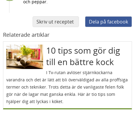
och peppar.
Skriv ut receptet
Dela på facebook
Relaterade artiklar
10 tips som gör dig
till en bättre kock
I Tv-rutan avlöser stjärnkockarna
varandra och det är lätt att bli överväldigad av alla proffsiga
termer och tekniker. Trots detta är de vanligaste felen folk
gör när de lagar mat ganska enkla. Här är tio tips som
hjälper dig att lyckas i köket.