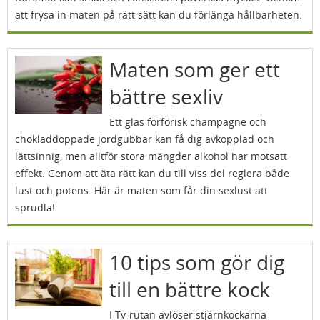
att frysa in maten på rätt sätt kan du förlänga hållbarheten.
Maten som ger ett
bättre sexliv
Ett glas förförisk champagne och
chokladdoppade jordgubbar kan få dig avkopplad och
lättsinnig, men alltför stora mängder alkohol har motsatt
effekt. Genom att äta rätt kan du till viss del reglera både
lust och potens. Här är maten som får din sexlust att
sprudla!
10 tips som gör dig
till en bättre kock
I Tv-rutan avlöser stjärnkockarna