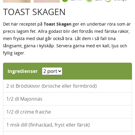
TOAST SKAGEN
Det här receptet på
Toast Skagen
ger en underbar röra som är
precis lagom fet. Allra godast blir det förstås med färska räkor,
men frysta med skal går också bra. Låt dem i så fall tina
långsamt, gärna i kylskåp. Servera gärna med en kall, ljus och
fyllig lager.
Ingredienser
2
st Brödskivor (brioche eller formbröd)
1/2
dl Majonnäs
1/2
dl crème fraiche
1
msk dill (finhackad, fryst eller färsk)