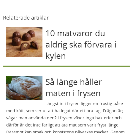
Relaterade artiklar
10 matvaror du
aldrig ska förvara i
kylen
Så länge håller
maten i frysen
Längst in i frysen ligger en frostig påse
med kött, som ser ut att ha legat där ett bra tag. Frågan är;
vågar man använda den? I frysen växer inga bakterier och
därför är det inte farligt att äta mat som varit fryst länge.
Däremot kan smak och konsistens påverkas mycket. Genom