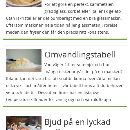
För att göra en perfekt, sammetslen
gräddglass, sorbet eller italiensk gelato
utan iskristaller är det oumbärligt med en bra glassmaskin.
Eftersom maskinen hela tiden håller glassmeten i rörelse
medan den fryser den får den precis rätt konsistens.
Omvandlingstabell
Vad väger 1 liter vetemjöl och hur
många teskedar går det på en matsked?
Ibland kan det vara bra att snabbt kunna översätta mellan
olika vikt- och måttenheter. I vår tabell finns allt du behöver
veta och lite till. Dessutom finns här en lista över
temperaturskillnader för vanlig ugn och varmluftsugn.
Bjud på en lyckad