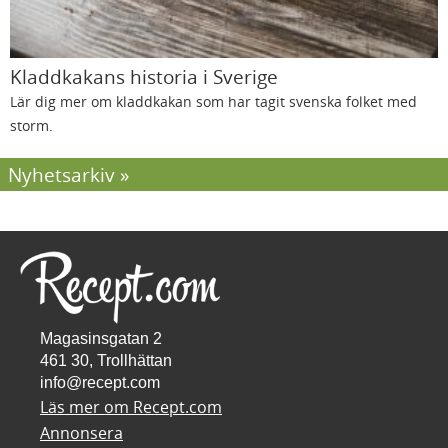
Kladdkakans historia i Sverige
Lär dig mer om kladdkakan som har tagit svenska folket med
storm.
Nyhetsarkiv
Magasinsgatan 2
461 30, Trollhättan
info@recept.com
Läs mer om Recept.com
Annonsera