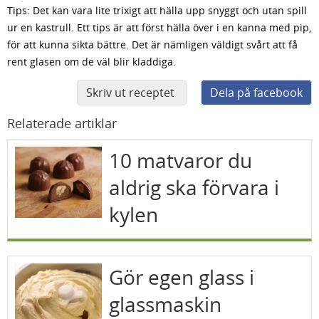
Tips: Det kan vara lite trixigt att hälla upp snyggt och utan spill
ur en kastrull. Ett tips är att först hälla över i en kanna med pip,
för att kunna sikta bättre. Det är nämligen väldigt svårt att få
rent glasen om de väl blir kladdiga.
Skriv ut receptet
Dela på facebook
Relaterade artiklar
10 matvaror du
aldrig ska förvara i
kylen
Gör egen glass i
glassmaskin