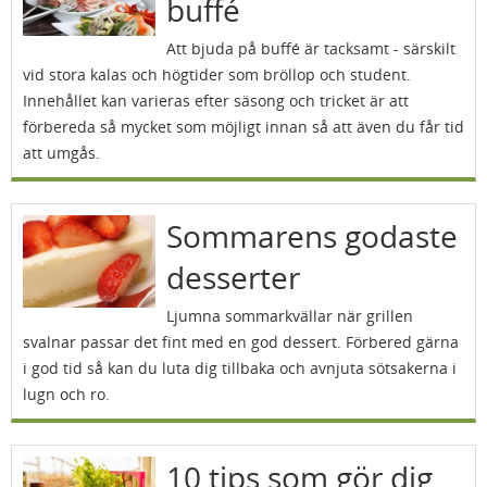
buffé
Att bjuda på buffé är tacksamt - särskilt
vid stora kalas och högtider som bröllop och student.
Innehållet kan varieras efter säsong och tricket är att
förbereda så mycket som möjligt innan så att även du får tid
att umgås.
Sommarens godaste
desserter
Ljumna sommarkvällar när grillen
svalnar passar det fint med en god dessert. Förbered gärna
i god tid så kan du luta dig tillbaka och avnjuta sötsakerna i
lugn och ro.
10 tips som gör dig