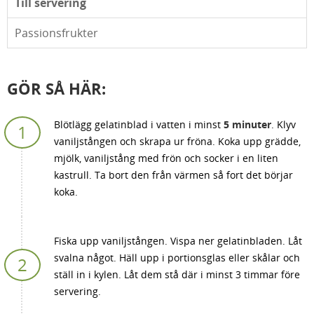
Till servering
Passionsfrukter
GÖR SÅ HÄR:
Blötlägg gelatinblad i vatten i minst
5 minuter
. Klyv
vaniljstången och skrapa ur fröna. Koka upp grädde,
mjölk, vaniljstång med frön och socker i en liten
kastrull. Ta bort den från värmen så fort det börjar
koka.
Fiska upp vaniljstången. Vispa ner gelatinbladen. Låt
svalna något. Häll upp i portionsglas eller skålar och
ställ in i kylen. Låt dem stå där i minst 3 timmar före
servering.