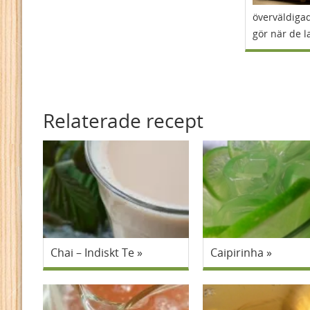
överväldigad
gör när de l
Relaterade recept
Chai – Indiskt Te
Caipirinha