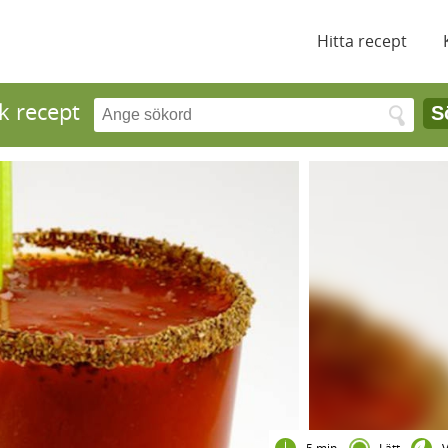
Hitta recept
k recept
S