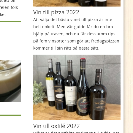
t att bli
felen folk
Vin till pizza 2022
ket.
Att välja det bästa vinet till pizza är inte
helt enkelt. Med vår guide får du en bra
hjälp på traven, och du får dessutom tips
på fem vinsorter som gör att fredagspizzan
kommer till sin rätt på bästa sätt.
Vin till oxfilé 2022