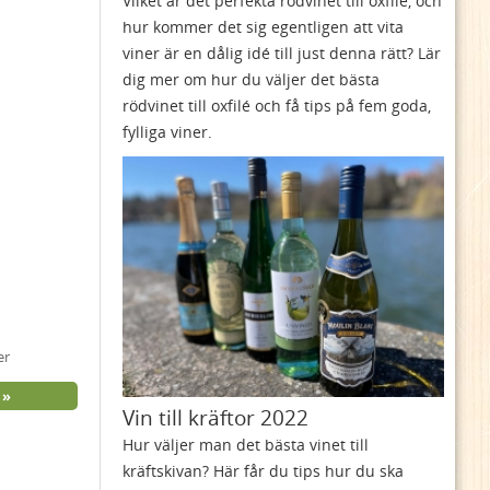
Vilket är det perfekta rödvinet till oxfilé, och
hur kommer det sig egentligen att vita
viner är en dålig idé till just denna rätt? Lär
dig mer om hur du väljer det bästa
rödvinet till oxfilé och få tips på fem goda,
fylliga viner.
er
Vin till kräftor 2022
Hur väljer man det bästa vinet till
kräftskivan? Här får du tips hur du ska