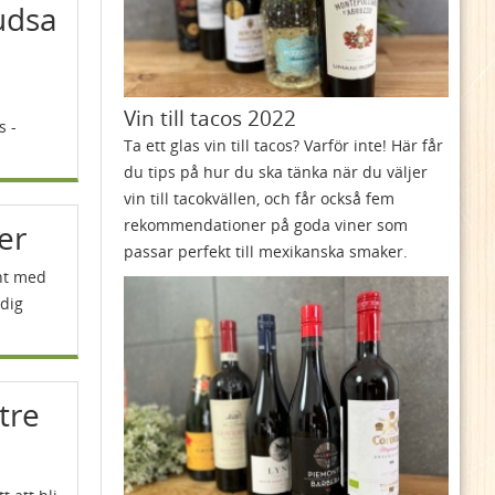
udsa
Vin till tacos 2022
s -
Ta ett glas vin till tacos? Varför inte! Här får
du tips på hur du ska tänka när du väljer
vin till tacokvällen, och får också fem
rekommendationer på goda viner som
er
passar perfekt till mexikanska smaker.
int med
 dig
ttre