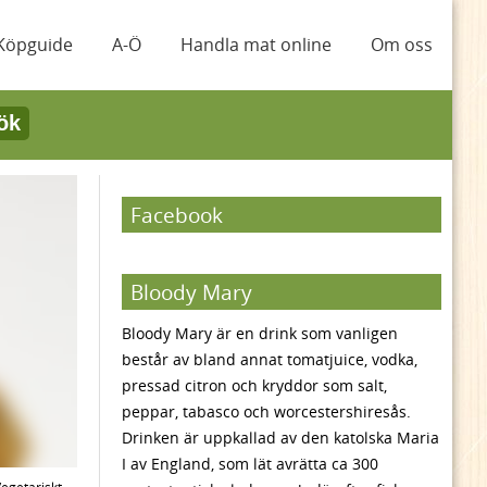
Köpguide
A-Ö
Handla mat online
Om oss
ök
Facebook
Bloody Mary
Bloody Mary är en drink som vanligen
består av bland annat tomatjuice, vodka,
pressad citron och kryddor som salt,
peppar, tabasco och worcestershiresås.
Drinken är uppkallad av den katolska Maria
I av England, som lät avrätta ca 300