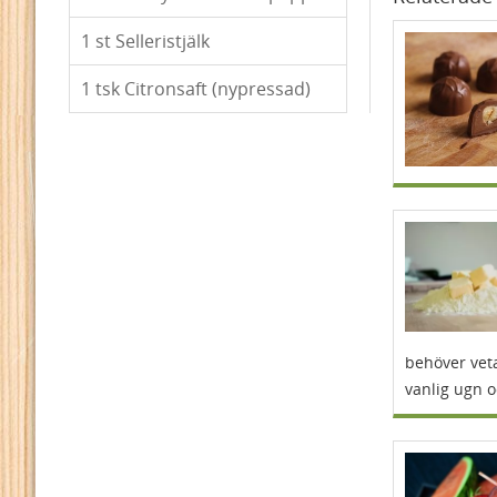
1
st Selleristjälk
1
tsk Citronsaft (nypressad)
behöver veta
vanlig ugn 