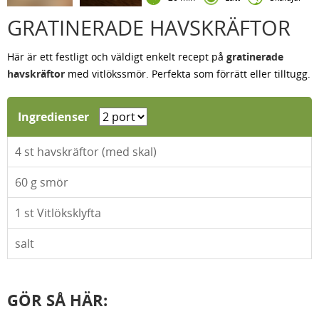
GRATINERADE HAVSKRÄFTOR
Här är ett festligt och väldigt enkelt recept på
gratinerade
havskräftor
med vitlökssmör. Perfekta som förrätt eller tilltugg.
Ingredienser
4
st havskräftor (med skal)
60
g smör
1
st Vitlöksklyfta
salt
GÖR SÅ HÄR: