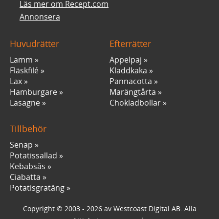
Läs mer om Recept.com
Annonsera
Huvudrätter
Efterrätter
Lamm
Äppelpaj
Fläskfilé
Kladdkaka
Lax
Pannacotta
Hamburgare
Marängtårta
Lasagne
Chokladbollar
Tillbehör
Senap
Potatissallad
Kebabsås
Ciabatta
Potatisgratäng
Copyright © 2003 - 2026 av Westcoast Digital AB. Alla