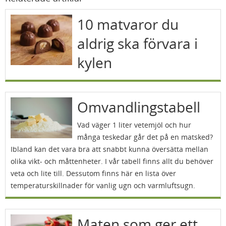
10 matvaror du
aldrig ska förvara i
kylen
Omvandlingstabell
Vad väger 1 liter vetemjöl och hur
många teskedar går det på en matsked?
Ibland kan det vara bra att snabbt kunna översätta mellan
olika vikt- och måttenheter. I vår tabell finns allt du behöver
veta och lite till. Dessutom finns här en lista över
temperaturskillnader för vanlig ugn och varmluftsugn.
Maten som ger ett