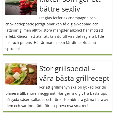
bättre sexliv
Ett glas förförisk champagne och
chokladdoppade jordgubbar kan få dig avkopplad och
lättsinnig, men alltför stora mängder alkohol har motsatt
effekt. Genom att äta rätt kan du till viss del reglera både
lust och potens. Här är maten som får din sexlust att
sprudla!
Stor grillspecial –
våra bästa grillrecept
För att grillmenyn ska bli lyckad bör du
planera tillbehören noggrant. Här ger vi dig våra bästa tips
på goda såser, sallader och röror. Kombinera gärna flera av
dem och var inte rädd för att prova nya smaker!