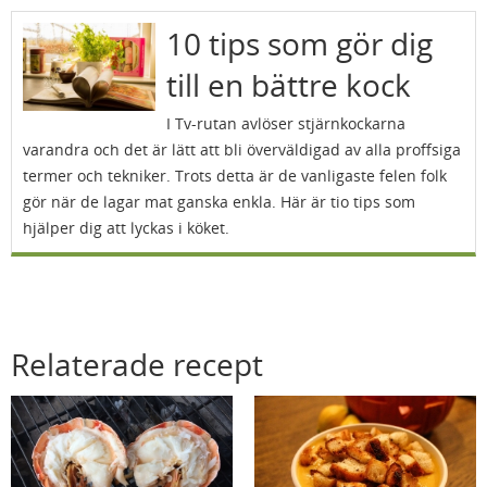
10 tips som gör dig
till en bättre kock
I Tv-rutan avlöser stjärnkockarna
varandra och det är lätt att bli överväldigad av alla proffsiga
termer och tekniker. Trots detta är de vanligaste felen folk
gör när de lagar mat ganska enkla. Här är tio tips som
hjälper dig att lyckas i köket.
Relaterade recept