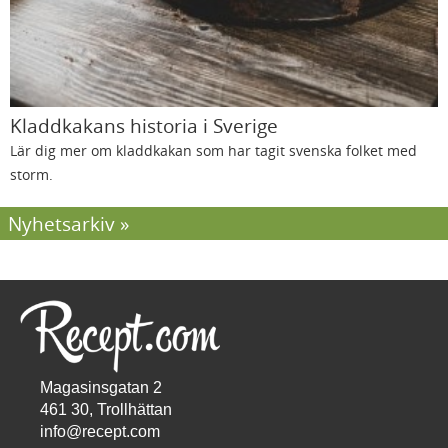
Kladdkakans historia i Sverige
Lär dig mer om kladdkakan som har tagit svenska folket med
storm.
Nyhetsarkiv
Magasinsgatan 2
461 30, Trollhättan
info@recept.com