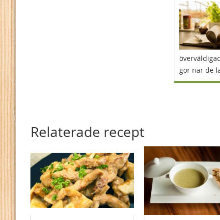
överväldigad
gör när de l
Relaterade recept