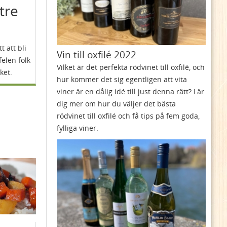
ttre
t att bli
Vin till oxfilé 2022
felen folk
Vilket är det perfekta rödvinet till oxfilé, och
ket.
hur kommer det sig egentligen att vita
viner är en dålig idé till just denna rätt? Lär
dig mer om hur du väljer det bästa
rödvinet till oxfilé och få tips på fem goda,
fylliga viner.