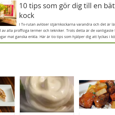
10 tips som gör dig till en bä
kock
I Tv-rutan avlöser stjärnkockarna varandra och det är lät
 av alla proffsiga termer och tekniker. Trots detta är de vanligaste 
agar mat ganska enkla. Här är tio tips som hjälper dig att lyckas i kö