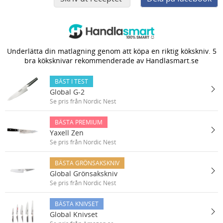
Underlätta din matlagning genom att köpa en riktig kökskniv. 5
bra köksknivar rekommenderade av Handlasmart.se
BÄST I TEST
Global G-2
Se pris från Nordic Nest
BÄSTA PREMIUM
Yaxell Zen
Se pris från Nordic Nest
BÄSTA GRÖNSAKSKNIV
Global Grönsakskniv
Se pris från Nordic Nest
BÄSTA KNIVSET
Global Knivset