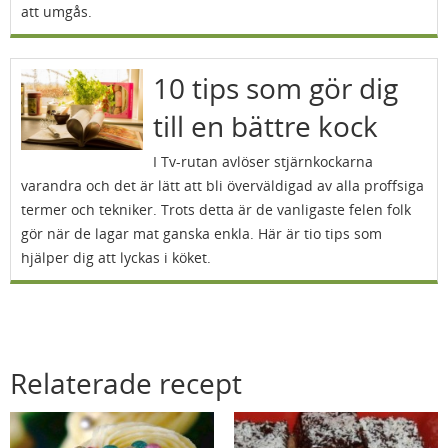
att umgås.
10 tips som gör dig
till en bättre kock
I Tv-rutan avlöser stjärnkockarna
varandra och det är lätt att bli överväldigad av alla proffsiga
termer och tekniker. Trots detta är de vanligaste felen folk
gör när de lagar mat ganska enkla. Här är tio tips som
hjälper dig att lyckas i köket.
Relaterade recept