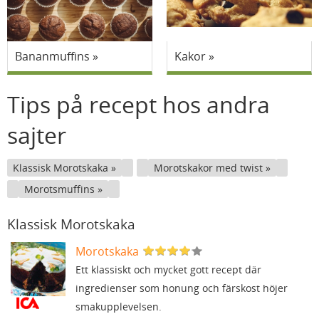
Bananmuffins
Kakor
Tips på recept hos andra
sajter
Klassisk Morotskaka
Morotskakor med twist
Morotsmuffins
Klassisk Morotskaka
Morotskaka
Ett klassiskt och mycket gott recept där
ingredienser som honung och färskost höjer
smakupplevelsen.