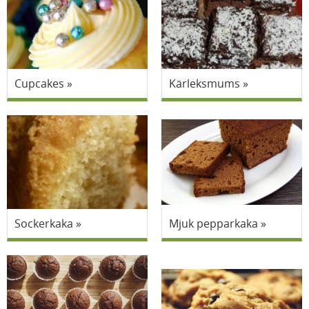
Cupcakes
Kärleksmums
Sockerkaka
Mjuk pepparkaka