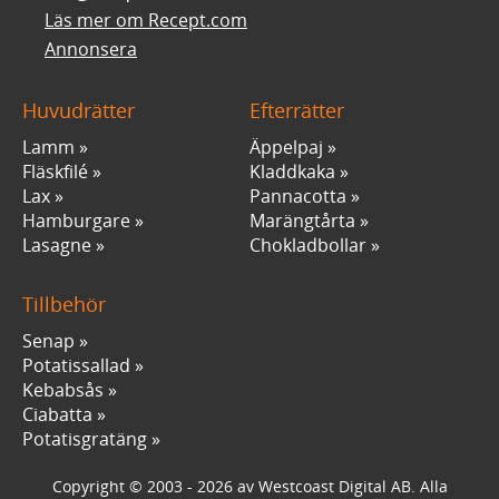
Läs mer om Recept.com
Annonsera
Huvudrätter
Efterrätter
Lamm
Äppelpaj
Fläskfilé
Kladdkaka
Lax
Pannacotta
Hamburgare
Marängtårta
Lasagne
Chokladbollar
Tillbehör
Senap
Potatissallad
Kebabsås
Ciabatta
Potatisgratäng
Copyright © 2003 - 2026 av Westcoast Digital AB. Alla