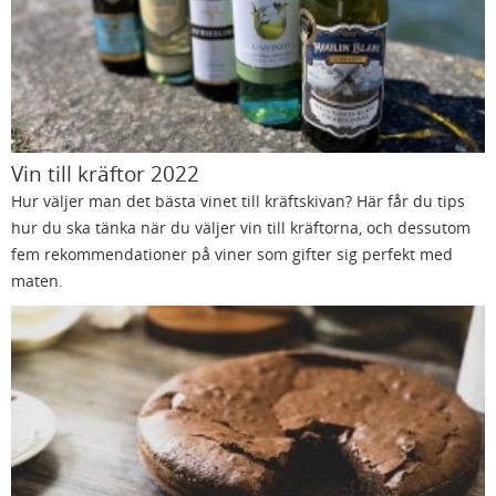
Vin till kräftor 2022
Hur väljer man det bästa vinet till kräftskivan? Här får du tips
hur du ska tänka när du väljer vin till kräftorna, och dessutom
fem rekommendationer på viner som gifter sig perfekt med
maten.