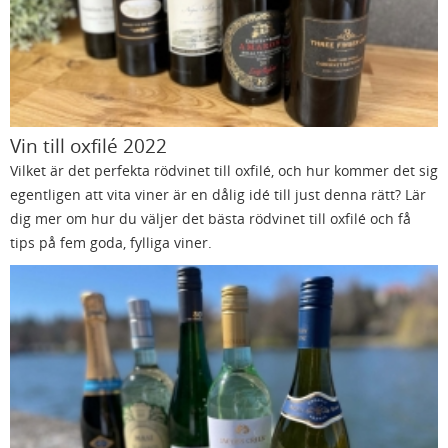
Vin till oxfilé 2022
Vilket är det perfekta rödvinet till oxfilé, och hur kommer det sig
egentligen att vita viner är en dålig idé till just denna rätt? Lär
dig mer om hur du väljer det bästa rödvinet till oxfilé och få
tips på fem goda, fylliga viner.