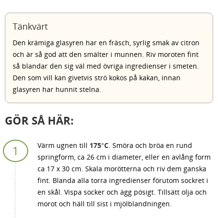
Tänkvärt
Den krämiga glasyren har en fräsch, syrlig smak av citron
och är så god att den smälter i munnen. Riv moroten fint
så blandar den sig väl med övriga ingredienser i smeten.
Den som vill kan givetvis strö kokos på kakan, innan
glasyren har hunnit stelna.
GÖR SÅ HÄR:
Värm ugnen till
175°C
. Smöra och bröa en rund
springform, ca 26 cm i diameter, eller en avlång form
ca 17 x 30 cm. Skala morötterna och riv dem ganska
fint. Blanda alla torra ingredienser förutom sockret i
en skål. Vispa socker och ägg pösigt. Tillsätt olja och
morot och häll till sist i mjölblandningen.