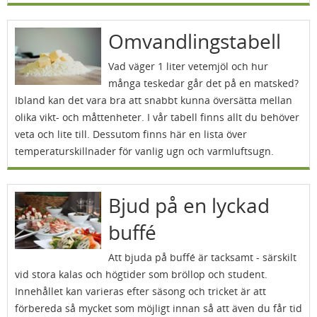
Omvandlingstabell
Vad väger 1 liter vetemjöl och hur
många teskedar går det på en matsked?
Ibland kan det vara bra att snabbt kunna översätta mellan
olika vikt- och måttenheter. I vår tabell finns allt du behöver
veta och lite till. Dessutom finns här en lista över
temperaturskillnader för vanlig ugn och varmluftsugn.
Bjud på en lyckad
buffé
Att bjuda på buffé är tacksamt - särskilt
vid stora kalas och högtider som bröllop och student.
Innehållet kan varieras efter säsong och tricket är att
förbereda så mycket som möjligt innan så att även du får tid