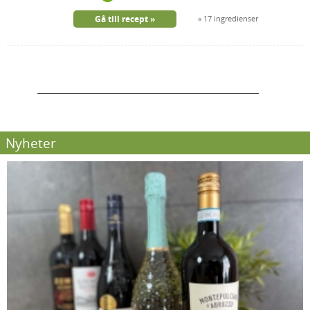
Gå till recept
17 ingredienser
Nyheter