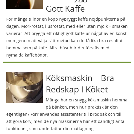
Gott Kaffe
För många tillhör en kopp nybryggt kaffe höjdpunkterna på
dagen. Mörkrostat, ljusrostat, med eller utan mjölk – smaken
varierar. Att brygga ett riktigt gott kaffe är något av en konst
men genom att välja rätt metod kan du få lika bra resultat
hemma som på kafé. Allra bäst blir det förstås med
nymalda kaffebönor.
Köksmaskin – Bra
Redskap I Köket
Många har en snygg köksmaskin hemma
på bänken, men hur praktisk är den
egentligen? Förr användes assistenter till brödbak och till
att göra korv, men de nya maskinerna har ett oändligt antal
funktioner, som underlättar din matlagning.