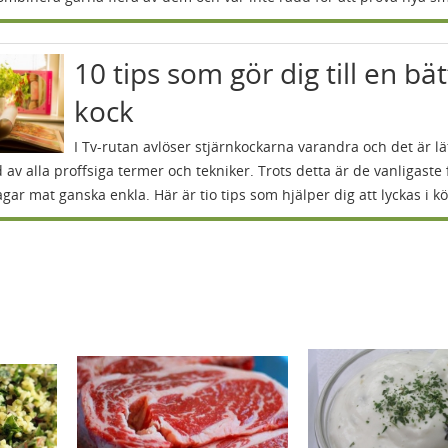
10 tips som gör dig till en bä
kock
I Tv-rutan avlöser stjärnkockarna varandra och det är lät
 av alla proffsiga termer och tekniker. Trots detta är de vanligaste 
agar mat ganska enkla. Här är tio tips som hjälper dig att lyckas i kö