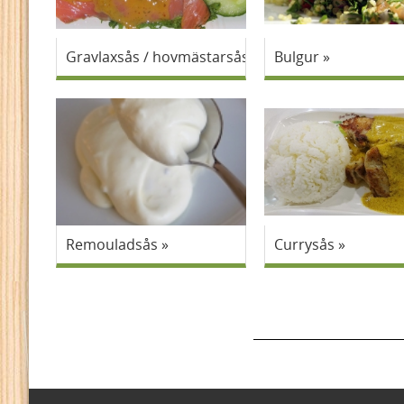
Gravlaxsås / hovmästarsås
Bulgur
Remouladsås
Currysås