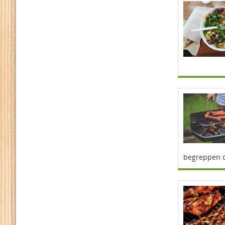
begreppen oc