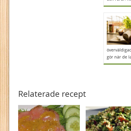
överväldigad
gör när de l
Relaterade recept