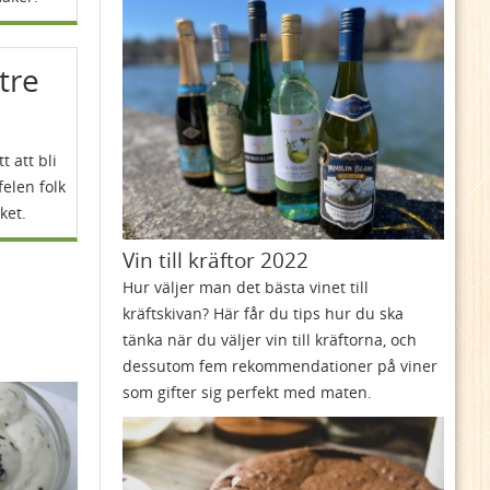
ttre
t att bli
felen folk
ket.
Vin till kräftor 2022
Hur väljer man det bästa vinet till
kräftskivan? Här får du tips hur du ska
tänka när du väljer vin till kräftorna, och
dessutom fem rekommendationer på viner
som gifter sig perfekt med maten.