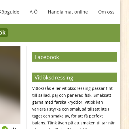
Köpguide
A-Ö
Handla mat online
Om oss
ök
Facebook
Vitlöksdressing
Vitlökssås eller vitlöksdressing passar fint
till sallad, paj och panerad fisk. Smaksätt
gärna med färska kryddor. Vitlök kan
variera i styrka och smak, så tillsätt lite i
taget och smaka av, för att få perfekt
balans. Tänk även på att smaken tilltar när