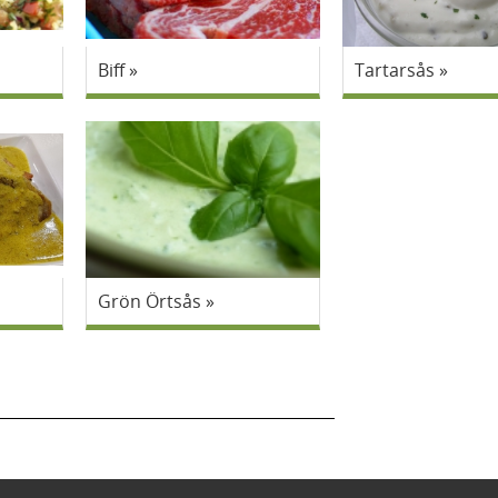
Biff
Tartarsås
Grön Örtsås