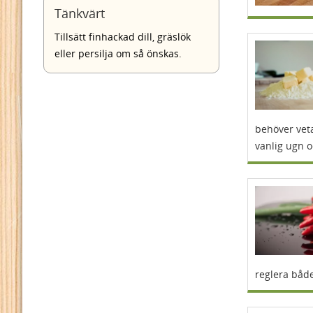
Tänkvärt
Tillsätt finhackad dill, gräslök
eller persilja om så önskas.
behöver veta
vanlig ugn 
reglera både