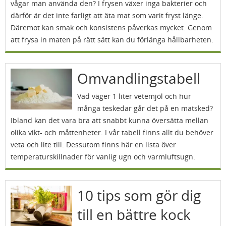
vågar man använda den? I frysen växer inga bakterier och
därför är det inte farligt att äta mat som varit fryst länge.
Däremot kan smak och konsistens påverkas mycket. Genom
att frysa in maten på rätt sätt kan du förlänga hållbarheten.
Omvandlingstabell
Vad väger 1 liter vetemjöl och hur
många teskedar går det på en matsked?
Ibland kan det vara bra att snabbt kunna översätta mellan
olika vikt- och måttenheter. I vår tabell finns allt du behöver
veta och lite till. Dessutom finns här en lista över
temperaturskillnader för vanlig ugn och varmluftsugn.
10 tips som gör dig
till en bättre kock