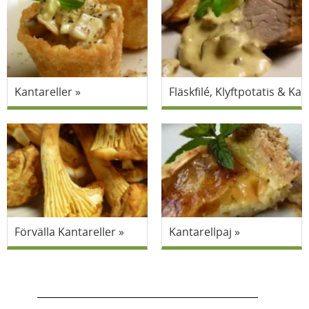
Kantareller
Fläskfilé, Klyftpotatis & Kan
Förvälla Kantareller
Kantarellpaj