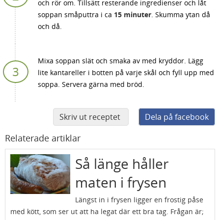
och rör om. Tillsätt resterande ingredienser och låt
soppan småputtra i ca
15 minuter
. Skumma ytan då
och då.
Mixa soppan slät och smaka av med kryddor. Lägg
lite kantareller i botten på varje skål och fyll upp med
soppa. Servera gärna med bröd.
Skriv ut receptet
Dela på facebook
Relaterade artiklar
Så länge håller
maten i frysen
Längst in i frysen ligger en frostig påse
med kött, som ser ut att ha legat där ett bra tag. Frågan är;