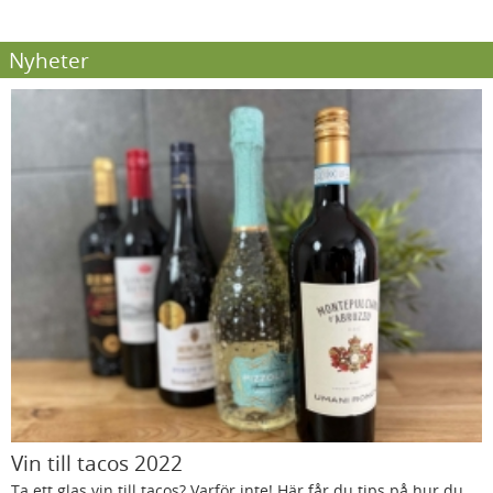
Nyheter
Vin till tacos 2022
Ta ett glas vin till tacos? Varför inte! Här får du tips på hur du