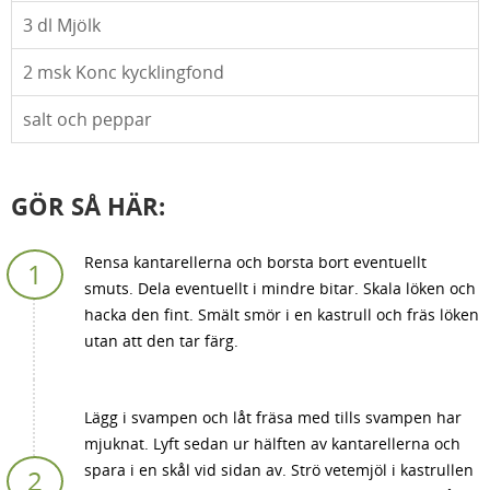
3
dl Mjölk
2
msk Konc kycklingfond
salt och peppar
GÖR SÅ HÄR:
Rensa kantarellerna och borsta bort eventuellt
smuts. Dela eventuellt i mindre bitar. Skala löken och
hacka den fint. Smält smör i en kastrull och fräs löken
utan att den tar färg.
Lägg i svampen och låt fräsa med tills svampen har
mjuknat. Lyft sedan ur hälften av kantarellerna och
spara i en skål vid sidan av. Strö vetemjöl i kastrullen