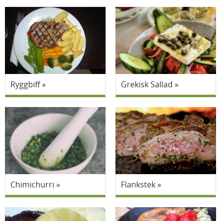
Ryggbiff
Grekisk Sallad
Chimichurri
Flankstek