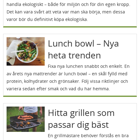
handla ekologiskt – både för miljön och för din egen kropp.
Det kan vara svårt att veta var man ska börja, men dessa
varor bör du definitivt köpa ekologiska.
Lunch bowl – Nya
heta trenden
Fixa nya lunchen snabbt och enkelt. En
av årets nya mattrender är lunch bowl – en skål fylld med
protein, kolhydrater och grönsaker. Följ vissa riktlinjer och
variera sedan efter smak och vad du har hemma.
Hitta grillen som
passar dig bäst
En grillmästare behöver förstås en bra