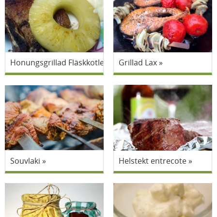
Honungsgrillad Fläskkotlett
Grillad Lax
Souvlaki
Helstekt entrecote