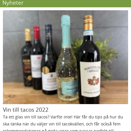
Nyheter
Vin till tacos 2022
Ta ett glas vin till tacos? Varför inte! Här får du tips på hur du
ska tänka när du väljer vin till tacokvällen, och får också fem
rekommendationer på goda viner som passar perfekt till