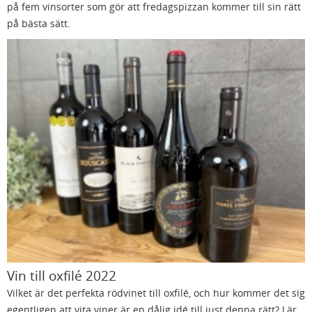
på fem vinsorter som gör att fredagspizzan kommer till sin rätt
på bästa sätt.
Vin till oxfilé 2022
Vilket är det perfekta rödvinet till oxfilé, och hur kommer det sig
egentligen att vita viner är en dålig idé till just denna rätt? Lär