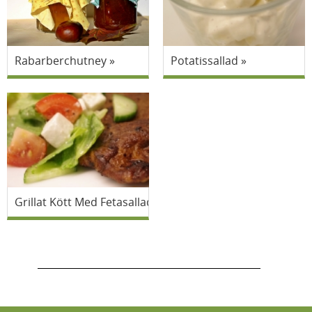
Rabarberchutney
Potatissallad
Grillat Kött Med Fetasallad