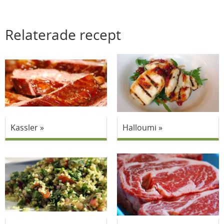
Relaterade recept
Kassler
Halloumi