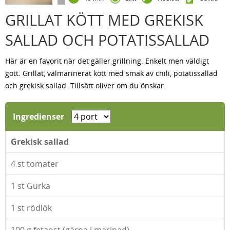
GRILLAT KÖTT MED GREKISK
SALLAD OCH POTATISSALLAD
Här är en favorit när det gäller grillning. Enkelt men väldigt
gott. Grillat, välmarinerat kött med smak av chili, potatissallad
och grekisk sallad. Tillsätt oliver om du önskar.
Ingredienser
Grekisk sallad
4
st tomater
1
st Gurka
1
st rödlök