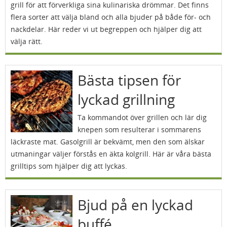
grill för att förverkliga sina kulinariska drömmar. Det finns
flera sorter att välja bland och alla bjuder på både för- och
nackdelar. Här reder vi ut begreppen och hjälper dig att
välja rätt.
Bästa tipsen för
lyckad grillning
Ta kommandot över grillen och lär dig
knepen som resulterar i sommarens
läckraste mat. Gasolgrill är bekvämt, men den som älskar
utmaningar väljer förstås en äkta kolgrill. Här är våra bästa
grilltips som hjälper dig att lyckas.
Bjud på en lyckad
buffé