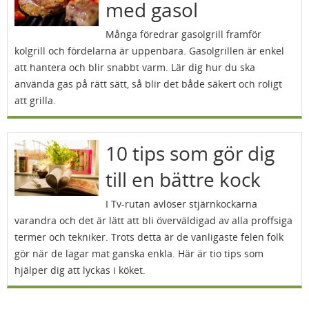
med gasol
Många föredrar gasolgrill framför
kolgrill och fördelarna är uppenbara. Gasolgrillen är enkel
att hantera och blir snabbt varm. Lär dig hur du ska
använda gas på rätt sätt, så blir det både säkert och roligt
att grilla.
10 tips som gör dig
till en bättre kock
I Tv-rutan avlöser stjärnkockarna
varandra och det är lätt att bli överväldigad av alla proffsiga
termer och tekniker. Trots detta är de vanligaste felen folk
gör när de lagar mat ganska enkla. Här är tio tips som
hjälper dig att lyckas i köket.