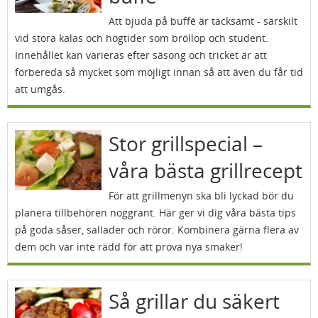
Att bjuda på buffé är tacksamt - särskilt
vid stora kalas och högtider som bröllop och student.
Innehållet kan varieras efter säsong och tricket är att
förbereda så mycket som möjligt innan så att även du får tid
att umgås.
Stor grillspecial –
våra bästa grillrecept
För att grillmenyn ska bli lyckad bör du
planera tillbehören noggrant. Här ger vi dig våra bästa tips
på goda såser, sallader och röror. Kombinera gärna flera av
dem och var inte rädd för att prova nya smaker!
Så grillar du säkert