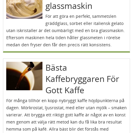
glassmaskin
För att göra en perfekt, sammetslen
gräddglass, sorbet eller italiensk gelato
utan iskristaller är det oumbärligt med en bra glassmaskin.
Eftersom maskinen hela tiden håller glassmeten i rörelse
medan den fryser den får den precis rätt konsistens.
Bästa
Kaffebryggaren För
Gott Kaffe
För många tillhör en kopp nybryggt kaffe höjdpunkterna på
dagen. Mörkrostat, ljusrostat, med eller utan mjölk – smaken
varierar. Att brygga ett riktigt gott kaffe är något av en konst
men genom att välja rätt metod kan du få lika bra resultat
hemma som på kafé. Allra bäst blir det förstås med