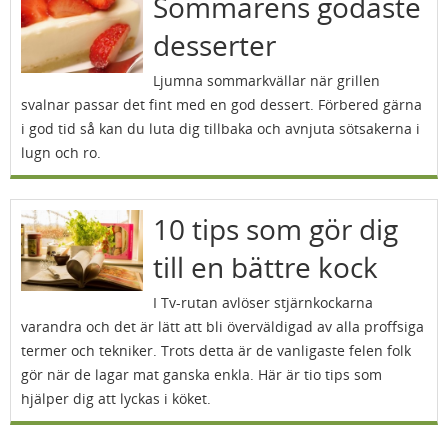
Sommarens godaste
desserter
Ljumna sommarkvällar när grillen
svalnar passar det fint med en god dessert. Förbered gärna
i god tid så kan du luta dig tillbaka och avnjuta sötsakerna i
lugn och ro.
10 tips som gör dig
till en bättre kock
I Tv-rutan avlöser stjärnkockarna
varandra och det är lätt att bli överväldigad av alla proffsiga
termer och tekniker. Trots detta är de vanligaste felen folk
gör när de lagar mat ganska enkla. Här är tio tips som
hjälper dig att lyckas i köket.