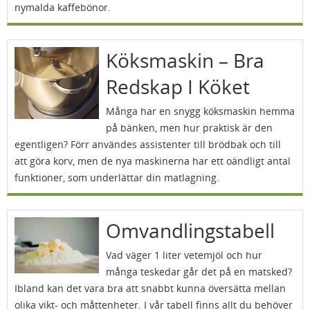
nymalda kaffebönor.
Köksmaskin – Bra
Redskap I Köket
Många har en snygg köksmaskin hemma
på bänken, men hur praktisk är den
egentligen? Förr användes assistenter till brödbak och till
att göra korv, men de nya maskinerna har ett oändligt antal
funktioner, som underlättar din matlagning.
Omvandlingstabell
Vad väger 1 liter vetemjöl och hur
många teskedar går det på en matsked?
Ibland kan det vara bra att snabbt kunna översätta mellan
olika vikt- och måttenheter. I vår tabell finns allt du behöver