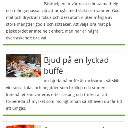
Påskhelgen är vår näst största mathelg
och många passar på att umgås med släkt och vänner. God
mat och dryck är i fokus och dessutom njuter många av
stora mängder godis och sötsaker. Att välja bra mat på
påskbordet är inte helt enkelt, men här är några
överraskande bra val.
Bjud på en lyckad
buffé
Att bjuda på buffé är tacksamt - särskilt
vid stora kalas och högtider som bröllop och student.
Innehållet kan varieras efter säsong och tricket är att
förbereda så mycket som möjligt innan så att även du får tid
att umgås.