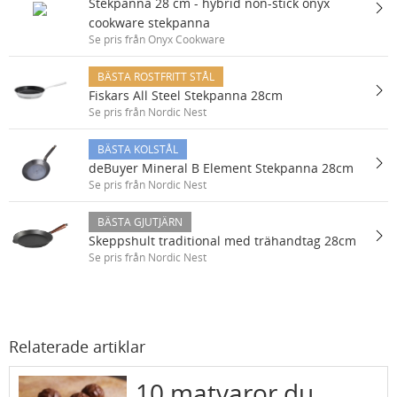
Stekpanna 28 cm - hybrid non-stick onyx
cookware stekpanna
Se pris från Onyx Cookware
BÄSTA ROSTFRITT STÅL
Fiskars All Steel Stekpanna 28cm
Se pris från Nordic Nest
BÄSTA KOLSTÅL
deBuyer Mineral B Element Stekpanna 28cm
Se pris från Nordic Nest
BÄSTA GJUTJÄRN
Skeppshult traditional med trähandtag 28cm
Se pris från Nordic Nest
Relaterade artiklar
10 matvaror du