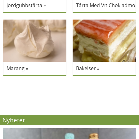
Jordgubbstårta
Tårta Med Vit Chokladmou
Maräng
Bakelser
Nyheter