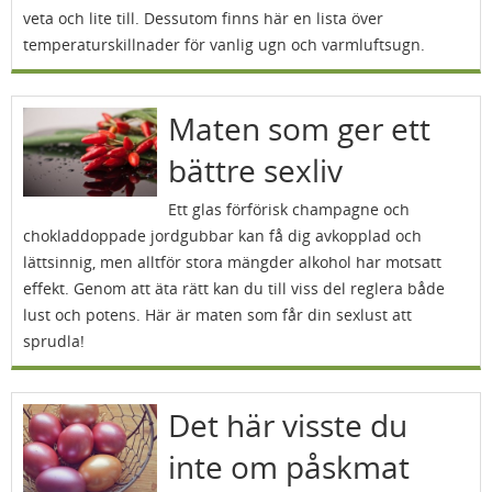
veta och lite till. Dessutom finns här en lista över
temperaturskillnader för vanlig ugn och varmluftsugn.
Maten som ger ett
bättre sexliv
Ett glas förförisk champagne och
chokladdoppade jordgubbar kan få dig avkopplad och
lättsinnig, men alltför stora mängder alkohol har motsatt
effekt. Genom att äta rätt kan du till viss del reglera både
lust och potens. Här är maten som får din sexlust att
sprudla!
Det här visste du
inte om påskmat