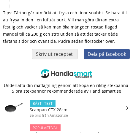
Tips: Tårtan går utmärkt att frysa och tinar snabbt. Se bara till
att frysa in den i en lufttät burk. Vill man göra tårtan extra
festlig och vacker så kan man öka mängden rostad flagad
mandel till ca 200 g och strö ut den så att det täcker både
tårtans sidor och ovansida. Pudra sedan florsocker över.
Skriv ut receptet
Dela på facebook
Underlätta din matlagning genom att köpa en riktig stekpanna.
5 bra stekpannor rekommenderade av Handlasmart.se
BÄST I TEST
Scanpan CTX 28cm
Se pris från Amazon.se
POPULÄRT VAL