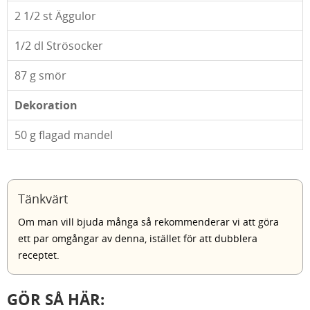
2 1/2
st Äggulor
1/2
dl Strösocker
87
g smör
Dekoration
50
g flagad mandel
Tänkvärt
Om man vill bjuda många så rekommenderar vi att göra
ett par omgångar av denna, istället för att dubblera
receptet.
GÖR SÅ HÄR: