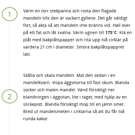
Värm en torr stekpanna och rosta den flagade
mandeln tills den är vackert gyllene. Det går väldigt
fort, så akta så att mandeln inte bränns vid. Häll över
på ett fat och låt svalna. Värm ugnen till
175°C
. Klä en
plåt med bakplåtspapper och rita upp två cirklar på
vardera 21 cm i diameter. Smöra bakplåtspappret
lätt.
Skålla och skala mandeln. Mal den sedan i en
mandelkvarn. Vispa äggvitorna till fast skum. Blanda
socker och malen mandel. Vänd försiktigt ner
blandningen i äggvitan, lite i taget, med hjälp av en
slickepott. Blanda försiktigt ihop till en jämn smet.
Bred ut mandelsmeten i cirklarna så att du får två
runda kakor.