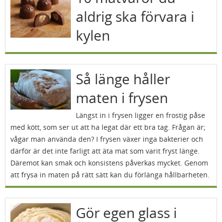
aldrig ska förvara i
kylen
Så länge håller
maten i frysen
Längst in i frysen ligger en frostig påse
med kött, som ser ut att ha legat där ett bra tag. Frågan är;
vågar man använda den? I frysen växer inga bakterier och
därför är det inte farligt att äta mat som varit fryst länge.
Däremot kan smak och konsistens påverkas mycket. Genom
att frysa in maten på rätt sätt kan du förlänga hållbarheten.
Gör egen glass i