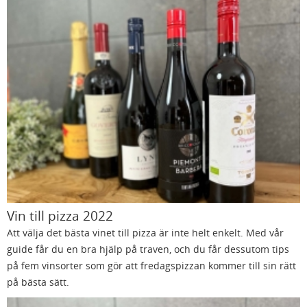
Vin till pizza 2022
Att välja det bästa vinet till pizza är inte helt enkelt. Med vår
guide får du en bra hjälp på traven, och du får dessutom tips
på fem vinsorter som gör att fredagspizzan kommer till sin rätt
på bästa sätt.