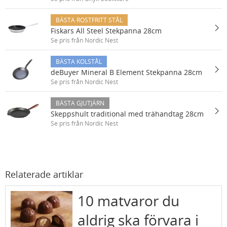
BÄSTA ROSTFRITT STÅL
Fiskars All Steel Stekpanna 28cm
Se pris från Nordic Nest
BÄSTA KOLSTÅL
deBuyer Mineral B Element Stekpanna 28cm
Se pris från Nordic Nest
BÄSTA GJUTJÄRN
Skeppshult traditional med trähandtag 28cm
Se pris från Nordic Nest
Relaterade artiklar
10 matvaror du
aldrig ska förvara i