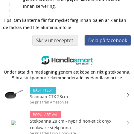
innan servering.
Tips: Om kanterna får för mycket färg innan pajen är klar kan
de täckas med lite aluminiumfolie.
Skriv ut receptet
Dela på facebook
Underlätta din matlagning genom att köpa en riktig stekpanna.
5 bra stekpannor rekommenderade av Handlasmart.se
BÄST I TEST
Scanpan CTX 28cm
Se pris från Amazon.se
POPULÄRT VAL
Stekpanna 28 cm - hybrid non-stick onyx
cookware stekpanna
Se pris från Onyx Cookware