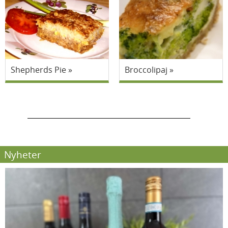
Shepherds Pie
Broccolipaj
Nyheter