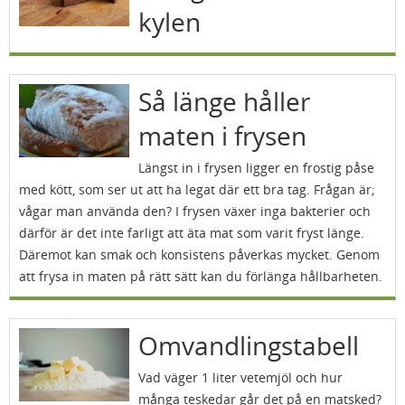
kylen
Så länge håller
maten i frysen
Längst in i frysen ligger en frostig påse
med kött, som ser ut att ha legat där ett bra tag. Frågan är;
vågar man använda den? I frysen växer inga bakterier och
därför är det inte farligt att äta mat som varit fryst länge.
Däremot kan smak och konsistens påverkas mycket. Genom
att frysa in maten på rätt sätt kan du förlänga hållbarheten.
Omvandlingstabell
Vad väger 1 liter vetemjöl och hur
många teskedar går det på en matsked?