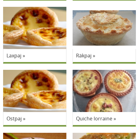
Laxpaj
Räkpaj
Ostpaj
Quiche lorraine