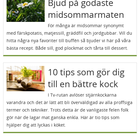
Bjud på godaste
midsommarmaten
För många är midsommar synonymt
med färskpotatis, matjessill, gräddfil och jordgubbar. Vill du
hitta några nya favoriter till buffén så bjuder vi här på våra
bästa recept. Både sill, god plockmat och tårta till dessert.
10 tips som gör dig
till en bättre kock
I Tv-rutan avlöser stjärnkockarna
varandra och det är lätt att bli överväldigad av alla proffsiga
termer och tekniker. Trots detta är de vanligaste felen folk
gör när de lagar mat ganska enkla. Här är tio tips som
hjälper dig att lyckas i köket.