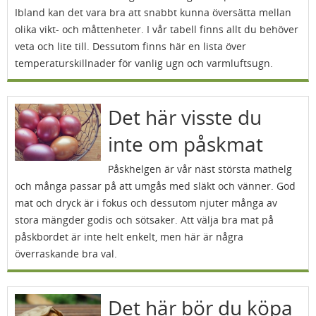
Ibland kan det vara bra att snabbt kunna översätta mellan
olika vikt- och måttenheter. I vår tabell finns allt du behöver
veta och lite till. Dessutom finns här en lista över
temperaturskillnader för vanlig ugn och varmluftsugn.
Det här visste du
inte om påskmat
Påskhelgen är vår näst största mathelg
och många passar på att umgås med släkt och vänner. God
mat och dryck är i fokus och dessutom njuter många av
stora mängder godis och sötsaker. Att välja bra mat på
påskbordet är inte helt enkelt, men här är några
överraskande bra val.
Det här bör du köpa