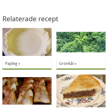
Relaterade recept
Pajdeg
Grönkål