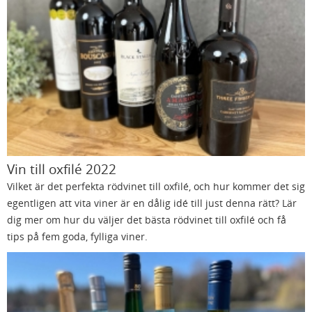
Vin till oxfilé 2022
Vilket är det perfekta rödvinet till oxfilé, och hur kommer det sig
egentligen att vita viner är en dålig idé till just denna rätt? Lär
dig mer om hur du väljer det bästa rödvinet till oxfilé och få
tips på fem goda, fylliga viner.