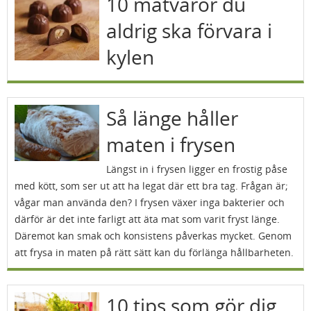
10 matvaror du
aldrig ska förvara i
kylen
Så länge håller
maten i frysen
Längst in i frysen ligger en frostig påse
med kött, som ser ut att ha legat där ett bra tag. Frågan är;
vågar man använda den? I frysen växer inga bakterier och
därför är det inte farligt att äta mat som varit fryst länge.
Däremot kan smak och konsistens påverkas mycket. Genom
att frysa in maten på rätt sätt kan du förlänga hållbarheten.
10 tips som gör dig