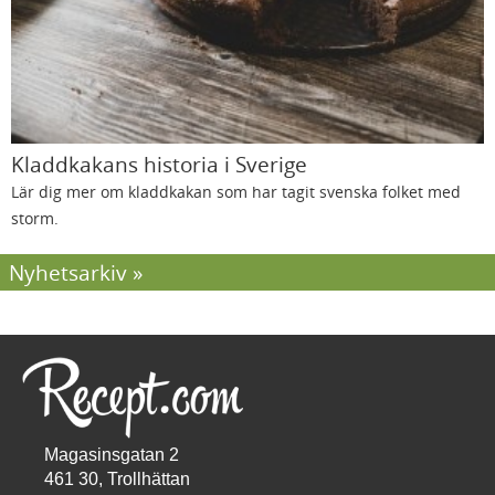
Kladdkakans historia i Sverige
Lär dig mer om kladdkakan som har tagit svenska folket med
storm.
Nyhetsarkiv
Magasinsgatan 2
461 30, Trollhättan