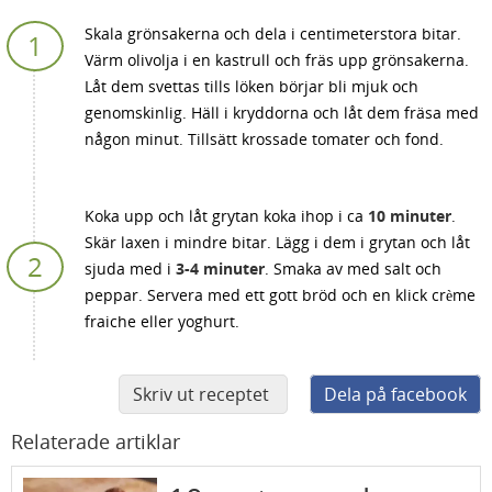
Skala grönsakerna och dela i centimeterstora bitar.
Värm olivolja i en kastrull och fräs upp grönsakerna.
Låt dem svettas tills löken börjar bli mjuk och
genomskinlig. Häll i kryddorna och låt dem fräsa med
någon minut. Tillsätt krossade tomater och fond.
Koka upp och låt grytan koka ihop i ca
10 minuter
.
Skär laxen i mindre bitar. Lägg i dem i grytan och låt
sjuda med i
3-4 minuter
. Smaka av med salt och
peppar. Servera med ett gott bröd och en klick crème
fraiche eller yoghurt.
Skriv ut receptet
Dela på facebook
Relaterade artiklar