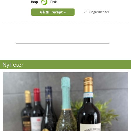
ihop
Fisk
Gå till recept
18 ingredienser
Nyheter