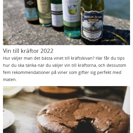
Vin till kräftor 2022
Hur väljer man det bästa vinet till kräftskivan? Här får du tips
hur du ska tänka när du väljer vin till kräftorna, och dessutom
fem rekommendationer på viner som gifter sig perfekt med
maten.