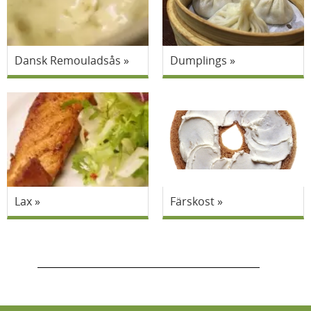
Dansk Remouladsås
Dumplings
Lax
Färskost