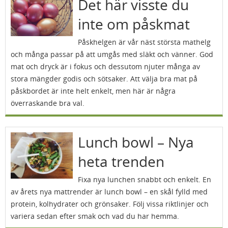
Det här visste du
inte om påskmat
Påskhelgen är vår näst största mathelg
och många passar på att umgås med släkt och vänner. God
mat och dryck är i fokus och dessutom njuter många av
stora mängder godis och sötsaker. Att välja bra mat på
påskbordet är inte helt enkelt, men här är några
överraskande bra val.
Lunch bowl – Nya
heta trenden
Fixa nya lunchen snabbt och enkelt. En
av årets nya mattrender är lunch bowl – en skål fylld med
protein, kolhydrater och grönsaker. Följ vissa riktlinjer och
variera sedan efter smak och vad du har hemma.