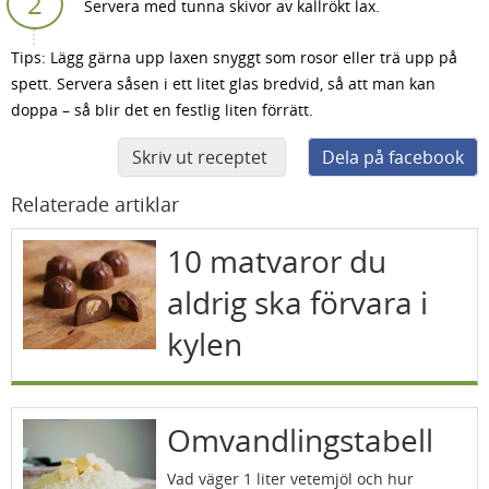
Servera med tunna skivor av kallrökt lax.
Tips: Lägg gärna upp laxen snyggt som rosor eller trä upp på
spett. Servera såsen i ett litet glas bredvid, så att man kan
doppa – så blir det en festlig liten förrätt.
Skriv ut receptet
Dela på facebook
Relaterade artiklar
10 matvaror du
aldrig ska förvara i
kylen
Omvandlingstabell
Vad väger 1 liter vetemjöl och hur