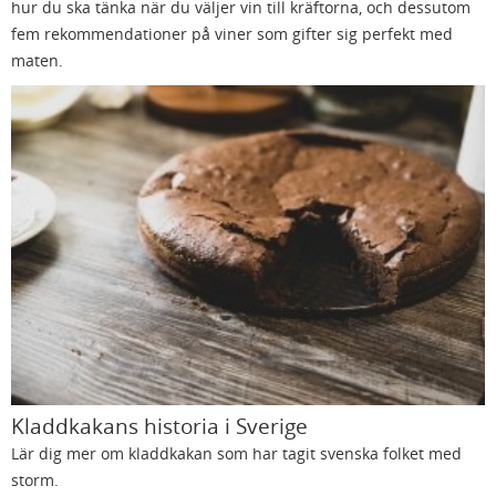
hur du ska tänka när du väljer vin till kräftorna, och dessutom
fem rekommendationer på viner som gifter sig perfekt med
maten.
Kladdkakans historia i Sverige
Lär dig mer om kladdkakan som har tagit svenska folket med
storm.