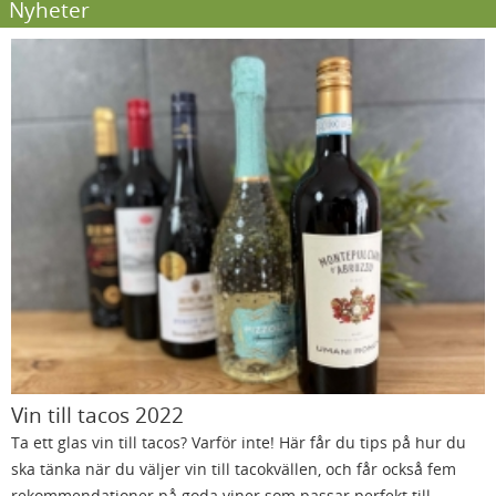
Nyheter
Vin till tacos 2022
Ta ett glas vin till tacos? Varför inte! Här får du tips på hur du
ska tänka när du väljer vin till tacokvällen, och får också fem
rekommendationer på goda viner som passar perfekt till