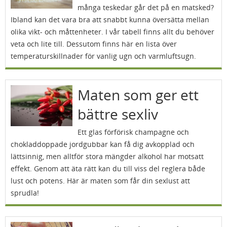
många teskedar går det på en matsked?
Ibland kan det vara bra att snabbt kunna översätta mellan
olika vikt- och måttenheter. I vår tabell finns allt du behöver
veta och lite till. Dessutom finns här en lista över
temperaturskillnader för vanlig ugn och varmluftsugn.
Maten som ger ett
bättre sexliv
Ett glas förförisk champagne och
chokladdoppade jordgubbar kan få dig avkopplad och
lättsinnig, men alltför stora mängder alkohol har motsatt
effekt. Genom att äta rätt kan du till viss del reglera både
lust och potens. Här är maten som får din sexlust att
sprudla!