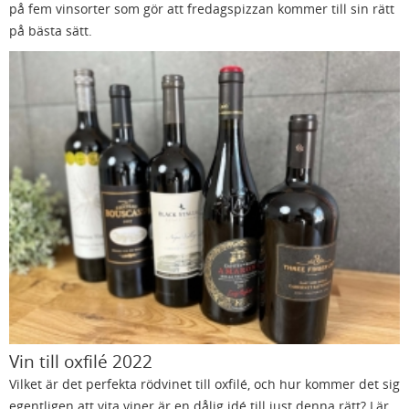
på fem vinsorter som gör att fredagspizzan kommer till sin rätt
på bästa sätt.
Vin till oxfilé 2022
Vilket är det perfekta rödvinet till oxfilé, och hur kommer det sig
egentligen att vita viner är en dålig idé till just denna rätt? Lär