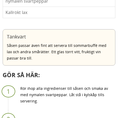
nymalen svartpeppar
Kallrökt lax
Tänkvärt
Såsen passar även fint att servera till sommarbuffé med
lax och andra smårätter. Ett glas torrt vitt, fruktigt vin
passar bra till.
GÖR SÅ HÄR:
Rör ihop alla ingredienser till såsen och smaka av
med nymalen svartpeppar. Låt stå i kylskåp tills
servering.