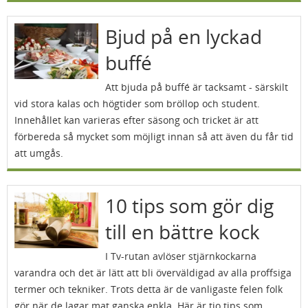
Bjud på en lyckad
buffé
Att bjuda på buffé är tacksamt - särskilt
vid stora kalas och högtider som bröllop och student.
Innehållet kan varieras efter säsong och tricket är att
förbereda så mycket som möjligt innan så att även du får tid
att umgås.
10 tips som gör dig
till en bättre kock
I Tv-rutan avlöser stjärnkockarna
varandra och det är lätt att bli överväldigad av alla proffsiga
termer och tekniker. Trots detta är de vanligaste felen folk
gör när de lagar mat ganska enkla. Här är tio tips som