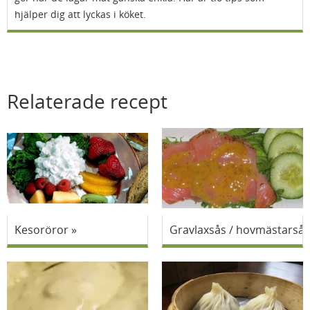
hjälper dig att lyckas i köket.
Relaterade recept
Kesoröror
Gravlaxsås / hovmästarsås