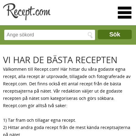
Sök
VI HAR DE BÄSTA RECEPTEN
Välkommen till Recept.com! Här hittar du våra godaste egna
recept, alla recept är utprovade, tillagade och fotograferade av
Recept.com. Det finns också ett antal recept från de bästa
receptsajterna på nätet. Vår redaktion väljer ut de godaste
recepten på nätet som kategoriseras och görs sökbara.
Recept.com gör alltså två saker:
1) Tar fram och tillagar egna recept.
2) Hittar andra goda recept från de mest kända receptsajterna
på nätet.