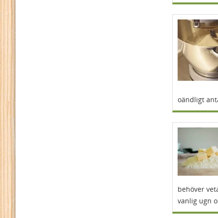
oändligt ant
behöver veta
vanlig ugn 