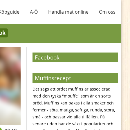
Köpguide
A-Ö
Handla mat online
Om oss
ök
Facebook
Muffinsrecept
Det sägs att ordet muffins är associerad
med den tyska "mouffe" som är en sorts
bröd. Muffins kan bakas i alla smaker och
former - söta, matiga, saftiga, runda, stora,
små - och passar vid alla tillfällen. På
senare tiden har de växt i popularitet och