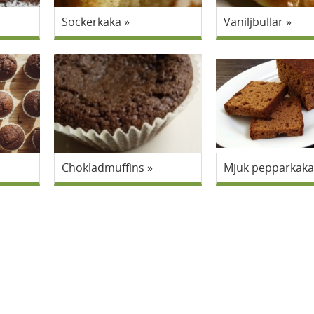
Sockerkaka
Vaniljbullar
Chokladmuffins
Mjuk pepparkaka