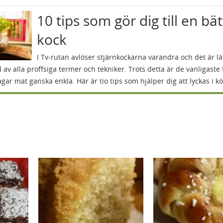
10 tips som gör dig till en bä
kock
I Tv-rutan avlöser stjärnkockarna varandra och det är lät
 av alla proffsiga termer och tekniker. Trots detta är de vanligaste 
agar mat ganska enkla. Här är tio tips som hjälper dig att lyckas i kö