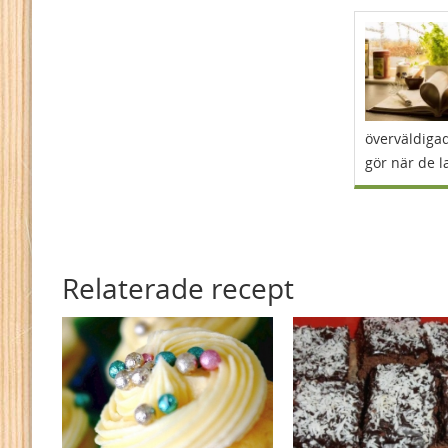
överväldigad
gör när de l
Relaterade recept