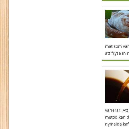
mat som var
att frysa in
varierar. Att
metod kan du
nymalda kaf