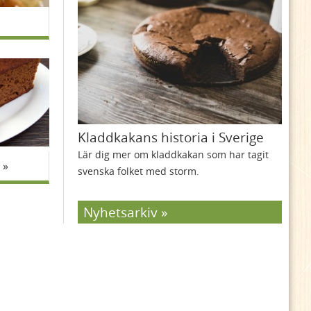
Kladdkakans historia i Sverige
Lär dig mer om kladdkakan som har tagit
svenska folket med storm.
Nyhetsarkiv