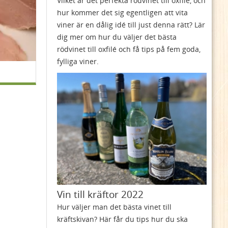
Vilket är det perfekta rödvinet till oxfilé, och
hur kommer det sig egentligen att vita
viner är en dålig idé till just denna rätt? Lär
dig mer om hur du väljer det bästa
rödvinet till oxfilé och få tips på fem goda,
fylliga viner.
Vin till kräftor 2022
Hur väljer man det bästa vinet till
kräftskivan? Här får du tips hur du ska