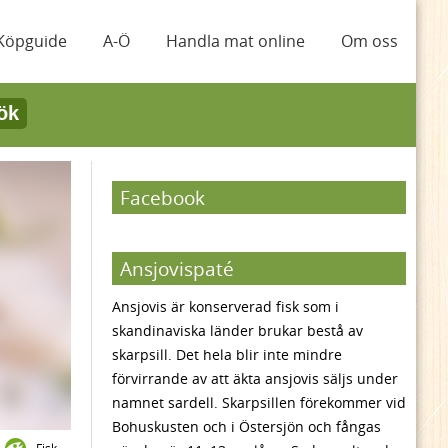
Köpguide
A-Ö
Handla mat online
Om oss
ök
Facebook
Ansjovispaté
Ansjovis är konserverad fisk som i
skandinaviska länder brukar bestå av
skarpsill. Det hela blir inte mindre
förvirrande av att äkta ansjovis säljs under
namnet sardell. Skarpsillen förekommer vid
Bohuskusten och i Östersjön och fångas