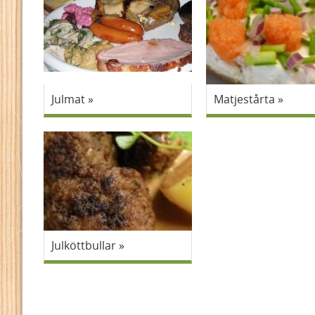
Julmat
Matjestårta
Julköttbullar