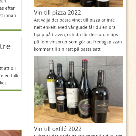
 och
as efter
Vin till pizza 2022
gt innan
Att välja det bästa vinet till pizza är inte
helt enkelt. Med vår guide får du en bra
hjälp på traven, och du får dessutom tips
på fem vinsorter som gör att fredagspizzan
ttre
kommer till sin rätt på bästa sätt.
t att bli
felen folk
ket.
Vin till oxfilé 2022