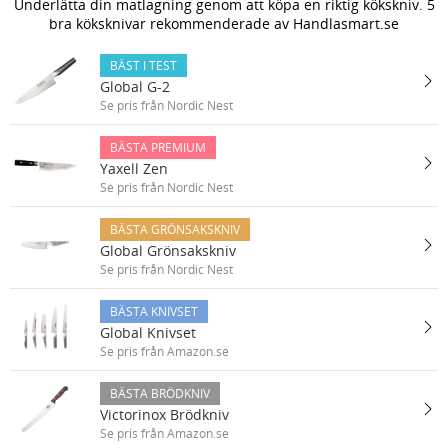
Underlätta din matlagning genom att köpa en riktig kökskniv. 5
bra köksknivar rekommenderade av Handlasmart.se
BÄST I TEST
Global G-2
Se pris från Nordic Nest
BÄSTA PREMIUM
Yaxell Zen
Se pris från Nordic Nest
BÄSTA GRÖNSAKSKNIV
Global Grönsakskniv
Se pris från Nordic Nest
BÄSTA KNIVSET
Global Knivset
Se pris från Amazon.se
BÄSTA BRÖDKNIV
Victorinox Brödkniv
Se pris från Amazon.se