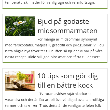
temperaturskillnader för vanlig ugn och varmluftsugn.
Bjud på godaste
midsommarmaten
För många är midsommar synonymt
med färskpotatis, matjessill, gräddfil och jordgubbar. Vill du
hitta några nya favoriter till buffén så bjuder vi här på våra
bästa recept. Både sill, god plockmat och tårta till dessert.
10 tips som gör dig
till en bättre kock
I Tv-rutan avlöser stjärnkockarna
varandra och det är lätt att bli överväldigad av alla proffsiga
termer och tekniker. Trots detta är de vanligaste felen folk