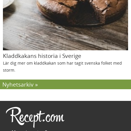
Kladdkakans historia i Sverige
Lär dig mer om kladdkakan som har tagit svenska folket med
storm.
Nyhetsarkiv