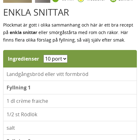
ENKLA SNITTAR
Plockmat är gott i olika sammanhang och här är ett bra recept
på
enkla snittar
eller smörgåstårta med rom och räkor. Här
finns flera olika förslag på fyllning, så välj själv efter smak.
Ingredienser
Landgångsbröd eller vitt formbröd
Fyllning 1
1
dl crème fraiche
1/2
st Rödlök
salt