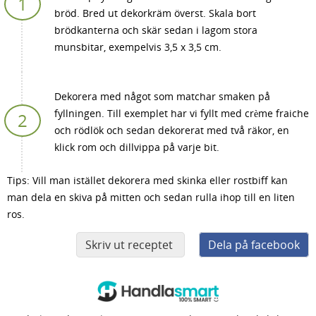
bröd. Bred ut dekorkräm överst. Skala bort
brödkanterna och skär sedan i lagom stora
munsbitar, exempelvis 3,5 x 3,5 cm.
Dekorera med något som matchar smaken på
fyllningen. Till exemplet har vi fyllt med crème fraiche
och rödlök och sedan dekorerat med två räkor, en
klick rom och dillvippa på varje bit.
Tips: Vill man istället dekorera med skinka eller rostbiff kan
man dela en skiva på mitten och sedan rulla ihop till en liten
ros.
Skriv ut receptet
Dela på facebook