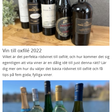
Vin till oxfilé 2022
Vilket är det perfekta rödvinet till oxfilé, och hur kommer det sig
egentligen att vita viner är en dålig idé till just denna rätt? Lär
dig mer om hur du väljer det bästa rödvinet till oxfilé och få
tips på fem goda, fylliga viner.