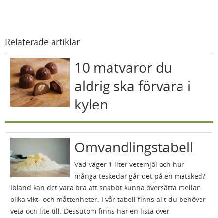
Relaterade artiklar
10 matvaror du
aldrig ska förvara i
kylen
Omvandlingstabell
Vad väger 1 liter vetemjöl och hur
många teskedar går det på en matsked?
Ibland kan det vara bra att snabbt kunna översätta mellan
olika vikt- och måttenheter. I vår tabell finns allt du behöver
veta och lite till. Dessutom finns här en lista över