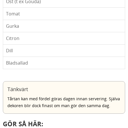
Ost (t ex Gouda)
Tomat
Gurka
Citron
Dill
Bladsallad
Tänkvärt
Tårtan kan med fördel göras dagen innan servering. Själva
dekoren blir dock finast om man gör den samma dag.
GÖR SÅ HÄR: