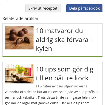
Skriv ut receptet
Dela på facebook
Relaterade artiklar
10 matvaror du
aldrig ska förvara i
kylen
10 tips som gör dig
till en bättre kock
I Tv-rutan avlöser stjärnkockarna
varandra och det är lätt att bli överväldigad av alla proffsiga
termer och tekniker. Trots detta är de vanligaste felen folk
gör när de lagar mat ganska enkla. Här är tio tips som