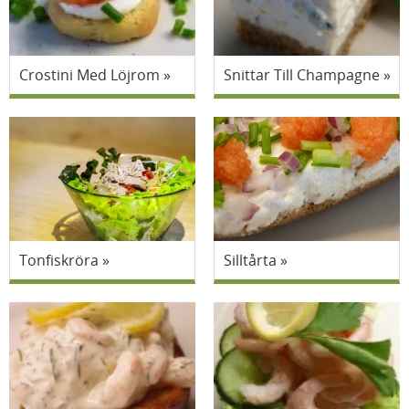
Crostini Med Löjrom
Snittar Till Champagne
Tonfiskröra
Silltårta