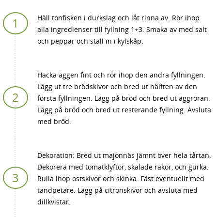
Häll tonfisken i durkslag och låt rinna av. Rör ihop
alla ingredienser till fyllning 1+3. Smaka av med salt
och peppar och ställ in i kylskåp.
Hacka äggen fint och rör ihop den andra fyllningen.
Lägg ut tre brödskivor och bred ut hälften av den
första fyllningen. Lägg på bröd och bred ut äggröran.
Lägg på bröd och bred ut resterande fyllning. Avsluta
med bröd.
Dekoration: Bred ut majonnäs jämnt över hela tårtan.
Dekorera med tomatklyftor, skalade räkor, och gurka.
Rulla ihop ostskivor och skinka. Fäst eventuellt med
tandpetare. Lägg på citronskivor och avsluta med
dillkvistar.