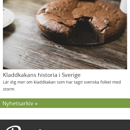
Kladdkakans historia i Sverige
Lär dig mer om kladdkakan som har tagit svenska folket med
storm.
Nyhetsarkiv