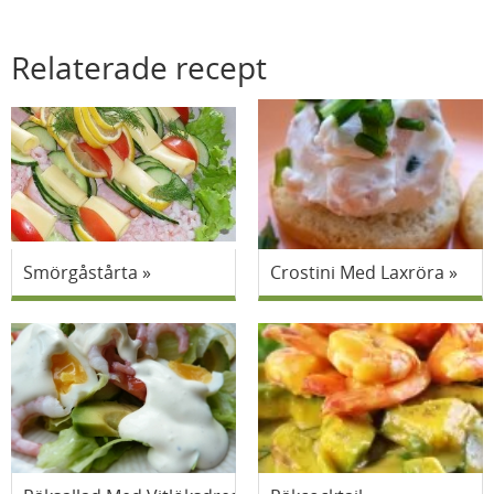
Relaterade recept
Smörgåstårta
Crostini Med Laxröra