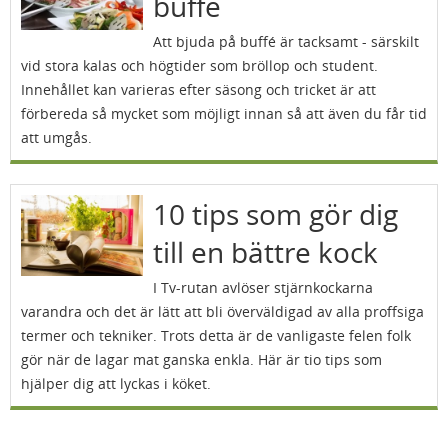
buffé
Att bjuda på buffé är tacksamt - särskilt
vid stora kalas och högtider som bröllop och student.
Innehållet kan varieras efter säsong och tricket är att
förbereda så mycket som möjligt innan så att även du får tid
att umgås.
10 tips som gör dig
till en bättre kock
I Tv-rutan avlöser stjärnkockarna
varandra och det är lätt att bli överväldigad av alla proffsiga
termer och tekniker. Trots detta är de vanligaste felen folk
gör när de lagar mat ganska enkla. Här är tio tips som
hjälper dig att lyckas i köket.