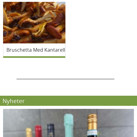
Bruschetta Med Kantareller
Nyheter