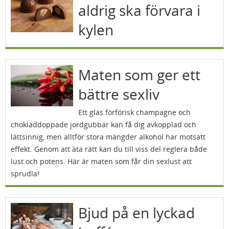
aldrig ska förvara i
kylen
Maten som ger ett
bättre sexliv
Ett glas förförisk champagne och
chokladdoppade jordgubbar kan få dig avkopplad och
lättsinnig, men alltför stora mängder alkohol har motsatt
effekt. Genom att äta rätt kan du till viss del reglera både
lust och potens. Här är maten som får din sexlust att
sprudla!
Bjud på en lyckad