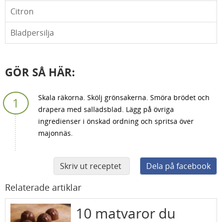
Citron
Bladpersilja
GÖR SÅ HÄR:
Skala räkorna. Skölj grönsakerna. Smöra brödet och
drapera med salladsblad. Lägg på övriga
ingredienser i önskad ordning och spritsa över
majonnäs.
Skriv ut receptet
Dela på facebook
Relaterade artiklar
10 matvaror du