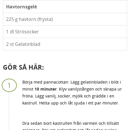
Havtornsgelé
225
g havtorn (frysta)
1
dl Strösocker
2
st Gelatinblad
GÖR SÅ HÄR:
Börja med pannacottan: Lägg gelatinbladen i blöt i
minst
10 minuter
. Klyv vaniljstången och skrapa ur
fröna. Lägg vanilj, socker, mjölk och grädde i en
kastrull. Hetta upp och låt sjuda i ett par minuter.
Dra sedan bort kastrullen från värmen och tillsätt