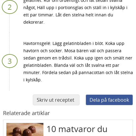
gelatinet. Rör om ordentligt och låt sedan svalna
något, Häll upp i portionsglas och ställ in i kylskåp i
ett par timmar. Låt den stelna helt innan du
dekorerar.
Havtornsgelé: Lägg gelatinbladen i blöt. Koka upp
havtorn och socker. Mosa bären väl och passera
sedan genom en trådsil. Koka upp igen och smält ner
gelatinbladen. Blanda väl och låt svalna ett par
minuter. Fördela sedan på pannacottan och låt stelna
i kylskåp.
Skriv ut receptet
Dela på facebook
Relaterade artiklar
10 matvaror du