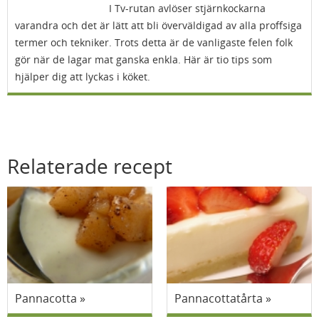
I Tv-rutan avlöser stjärnkockarna
varandra och det är lätt att bli överväldigad av alla proffsiga
termer och tekniker. Trots detta är de vanligaste felen folk
gör när de lagar mat ganska enkla. Här är tio tips som
hjälper dig att lyckas i köket.
Relaterade recept
Pannacotta
Pannacottatårta