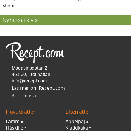
storm.
Nyhetsarkiv
Magasinsgatan 2
461 30, Trollhättan
info@recept.com
Läs mer om Recept.com
Annonsera
Huvudrätter
Efterrätter
Lamm
Äppelpaj
Fläskfilé
Kladdkaka