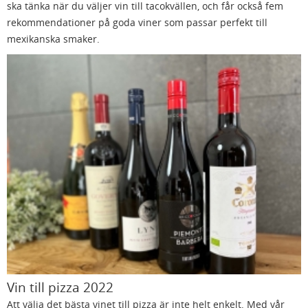
ska tänka när du väljer vin till tacokvällen, och får också fem
rekommendationer på goda viner som passar perfekt till
mexikanska smaker.
Vin till pizza 2022
Att välja det bästa vinet till pizza är inte helt enkelt. Med vår