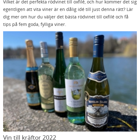
Vilket är det perfekta rödvinet till oxfilé, och hur kommer det sig
egentligen att vita viner är en dålig idé till just denna rätt? Lär
dig mer om hur du väljer det bästa rödvinet till oxfilé och få
tips på fem goda, fylliga viner.
Vin till kräftor 2022